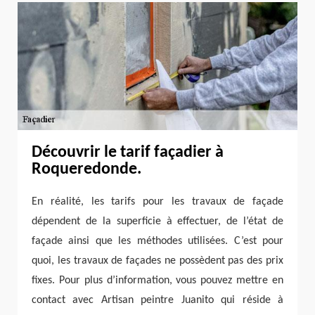
Découvrir le tarif façadier à
Roqueredonde.
En réalité, les tarifs pour les travaux de façade
dépendent de la superficie à effectuer, de l’état de
façade ainsi que les méthodes utilisées. C’est pour
quoi, les travaux de façades ne possèdent pas des prix
fixes. Pour plus d’information, vous pouvez mettre en
contact avec Artisan peintre Juanito qui réside à