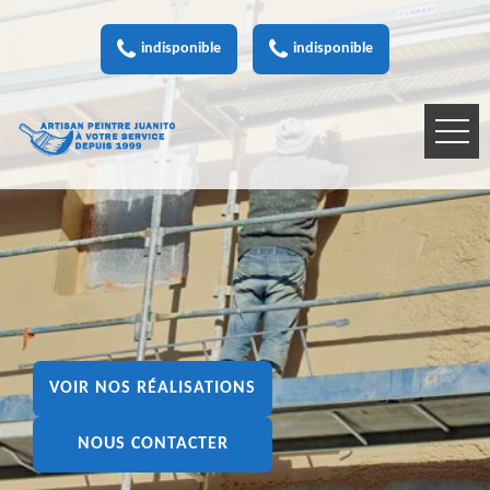
indisponible
indisponible
VOIR NOS RÉALISATIONS
NOUS CONTACTER