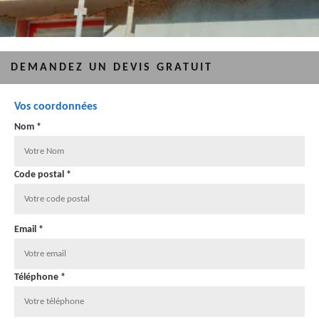
DEMANDEZ UN DEVIS GRATUIT
Vos coordonnées
Nom *
Code postal *
Email *
Téléphone *