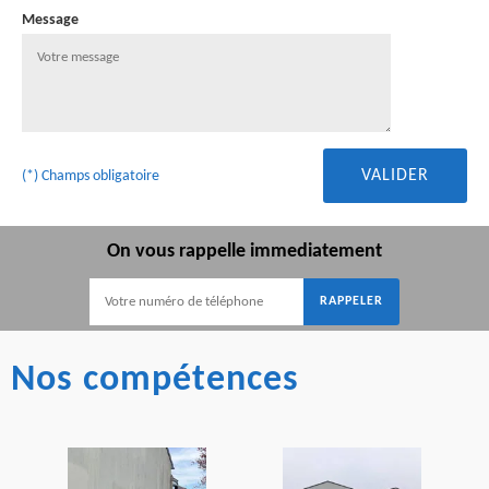
Message
(*) Champs obligatoire
On vous rappelle immediatement
Nos compétences