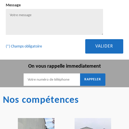
Message
(*) Champs obligatoire
On vous rappelle immediatement
Nos compétences