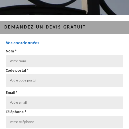
DEMANDEZ UN DEVIS GRATUIT
Vos coordonnées
Nom *
Code postal *
Email *
Téléphone *