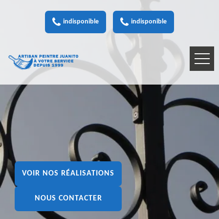
indisponible
indisponible
VOIR NOS RÉALISATIONS
NOUS CONTACTER