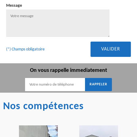
Message
(*) Champs obligatoire
On vous rappelle immediatement
Nos compétences