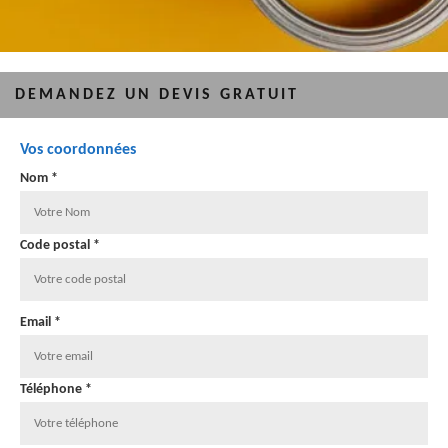
DEMANDEZ UN DEVIS GRATUIT
Vos coordonnées
Nom *
Code postal *
Email *
Téléphone *