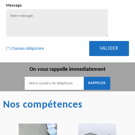
Message
(*) Champs obligatoire
On vous rappelle immediatement
Nos compétences