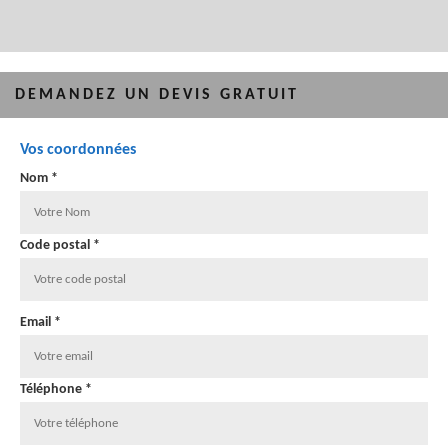
DEMANDEZ UN DEVIS GRATUIT
Vos coordonnées
Nom *
Code postal *
Email *
Téléphone *