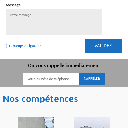
Message
(*) Champs obligatoire
On vous rappelle immediatement
Nos compétences