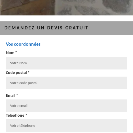
DEMANDEZ UN DEVIS GRATUIT
Vos coordonnées
Nom *
Code postal *
Email *
Téléphone *