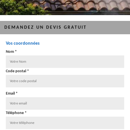
DEMANDEZ UN DEVIS GRATUIT
Vos coordonnées
Nom *
Code postal *
Email *
Téléphone *