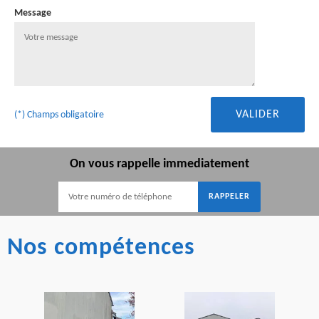
Message
(*) Champs obligatoire
On vous rappelle immediatement
Nos compétences