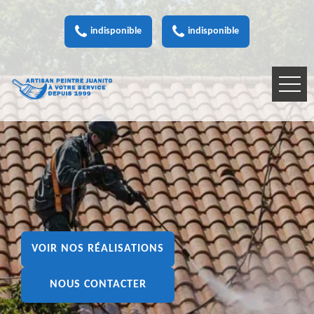
indisponible
indisponible
VOIR NOS RÉALISATIONS
NOUS CONTACTER