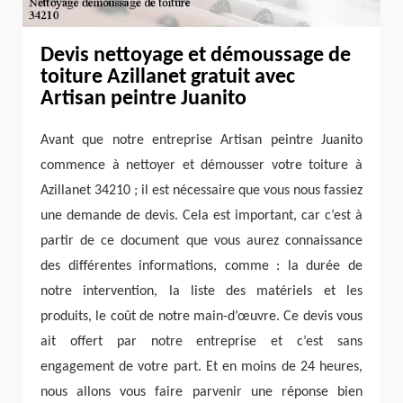
Devis nettoyage et démoussage de
toiture Azillanet gratuit avec
Artisan peintre Juanito
Avant que notre entreprise Artisan peintre Juanito
commence à nettoyer et démousser votre toiture à
Azillanet 34210 ; il est nécessaire que vous nous fassiez
une demande de devis. Cela est important, car c’est à
partir de ce document que vous aurez connaissance
des différentes informations, comme : la durée de
notre intervention, la liste des matériels et les
produits, le coût de notre main-d’œuvre. Ce devis vous
ait offert par notre entreprise et c’est sans
engagement de votre part. Et en moins de 24 heures,
nous allons vous faire parvenir une réponse bien