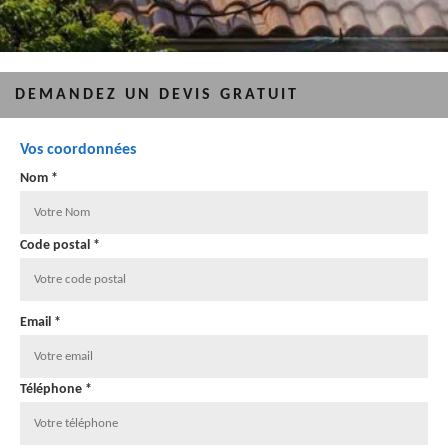
DEMANDEZ UN DEVIS GRATUIT
Vos coordonnées
Nom *
Code postal *
Email *
Téléphone *