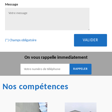
Message
(*) Champs obligatoire
On vous rappelle immediatement
Nos compétences