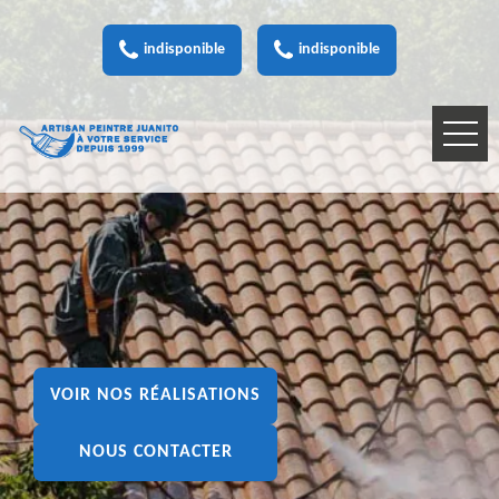
indisponible
indisponible
VOIR NOS RÉALISATIONS
NOUS CONTACTER