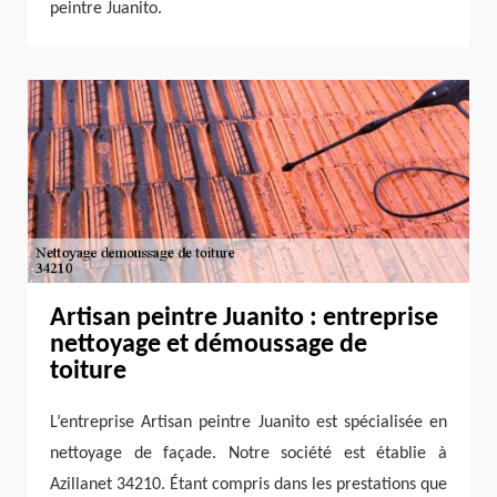
peintre Juanito.
Artisan peintre Juanito : entreprise
nettoyage et démoussage de
toiture
L’entreprise Artisan peintre Juanito est spécialisée en
nettoyage de façade. Notre société est établie à
Azillanet 34210. Étant compris dans les prestations que