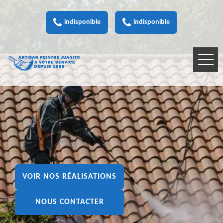
indisponible
indisponible
VOIR NOS RÉALISATIONS
NOUS CONTACTER