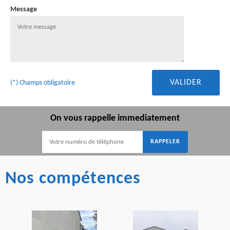
Message
(*) Champs obligatoire
On vous rappelle immediatement
Nos compétences