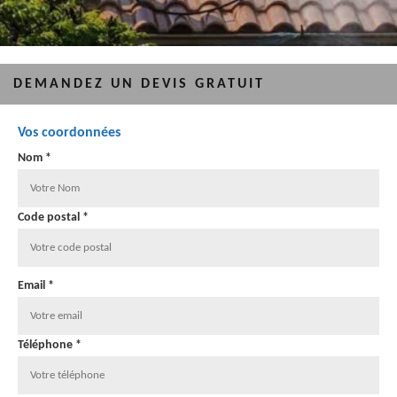
DEMANDEZ UN DEVIS GRATUIT
Vos coordonnées
Nom *
Code postal *
Email *
Téléphone *