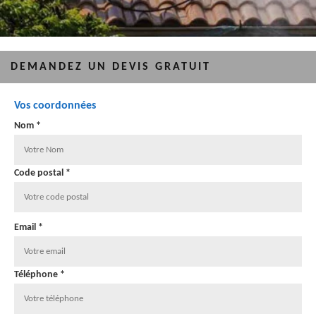
DEMANDEZ UN DEVIS GRATUIT
Vos coordonnées
Nom *
Code postal *
Email *
Téléphone *