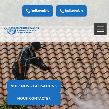
indisponible
indisponible
VOIR NOS RÉALISATIONS
NOUS CONTACTER