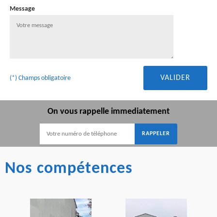
Message
(*) Champs obligatoire
On vous rappelle immediatement
Nos compétences