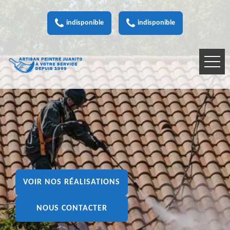
indisponible
indisponible
VOIR NOS RÉALISATIONS
NOUS CONTACTER