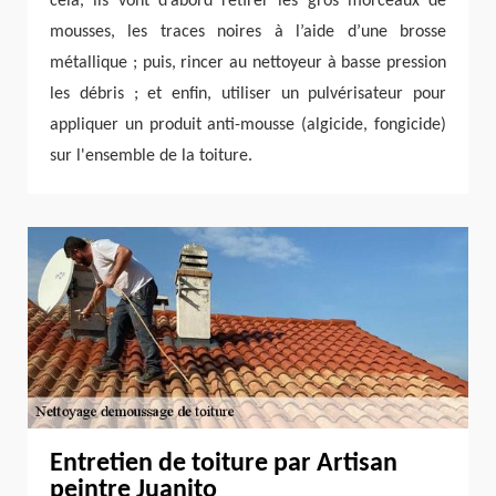
cela, ils vont d’abord retirer les gros morceaux de
mousses, les traces noires à l’aide d’une brosse
métallique ; puis, rincer au nettoyeur à basse pression
les débris ; et enfin, utiliser un pulvérisateur pour
appliquer un produit anti-mousse (algicide, fongicide)
sur l'ensemble de la toiture.
Entretien de toiture par Artisan
peintre Juanito