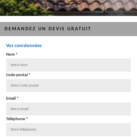
DEMANDEZ UN DEVIS GRATUIT
Vos coordonnées
Nom *
Code postal *
Email *
Téléphone *