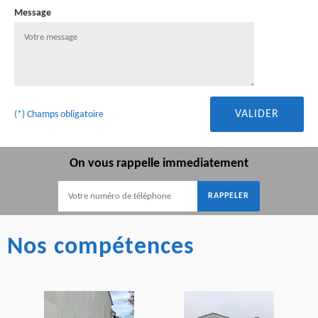
Message
(*) Champs obligatoire
On vous rappelle immediatement
Nos compétences