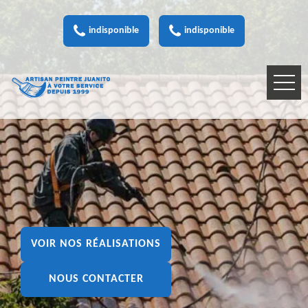
indisponible
indisponible
VOIR NOS RÉALISATIONS
NOUS CONTACTER