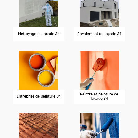
Nettoyage de façade 34
Ravalement de façade 34
Peintre et peinture de
Entreprise de peinture 34
façade 34