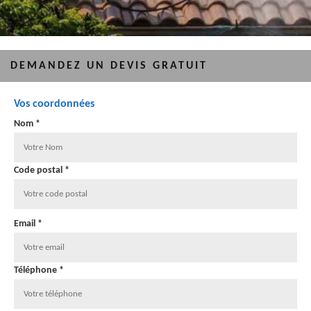
DEMANDEZ UN DEVIS GRATUIT
Vos coordonnées
Nom *
Code postal *
Email *
Téléphone *