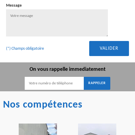
Message
(*) Champs obligatoire
On vous rappelle immediatement
Nos compétences