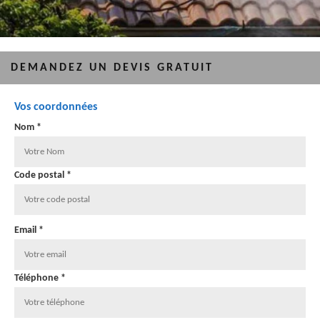
DEMANDEZ UN DEVIS GRATUIT
Vos coordonnées
Nom *
Code postal *
Email *
Téléphone *