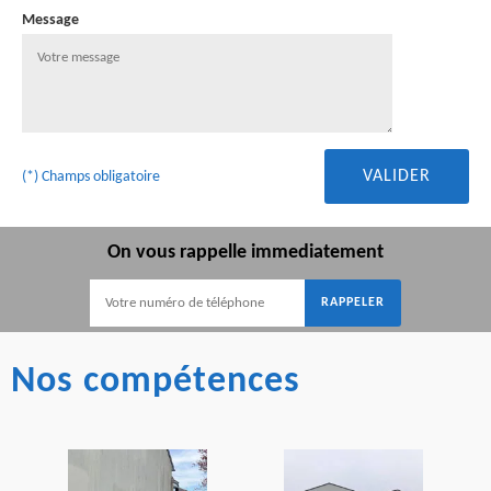
Message
(*) Champs obligatoire
On vous rappelle immediatement
Nos compétences