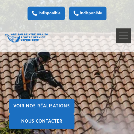
indisponible
indisponible
VOIR NOS RÉALISATIONS
NOUS CONTACTER