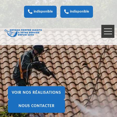
indisponible
indisponible
VOIR NOS RÉALISATIONS
NOUS CONTACTER