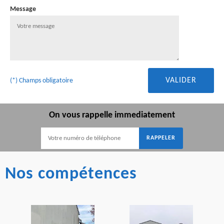
Message
(*) Champs obligatoire
On vous rappelle immediatement
Nos compétences