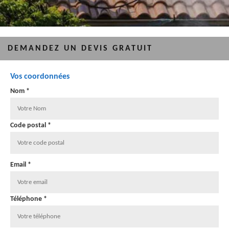
DEMANDEZ UN DEVIS GRATUIT
Vos coordonnées
Nom *
Code postal *
Email *
Téléphone *