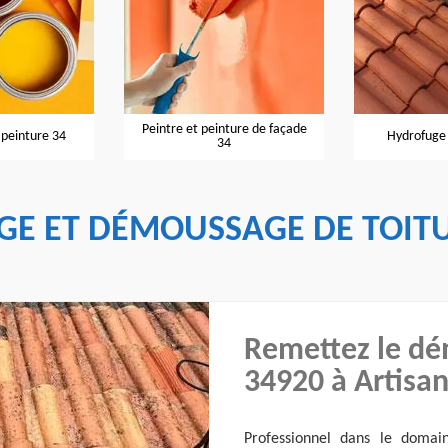
Peintre et peinture de façade
Hydrofuge de toiture 34
34
GE ET DÉMOUSSAGE DE TOITUR
Remettez le dé
34920 à Artisan
Professionnel dans le domain