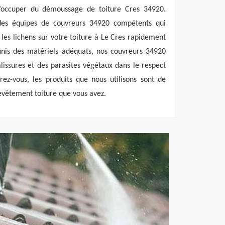
s’occuper du démoussage de toiture Cres 34920.
des équipes de couvreurs 34920 compétents qui
 les lichens sur votre toiture à Le Cres rapidement
Munis des matériels adéquats, nos couvreurs 34920
lissures et des parasites végétaux dans le respect
ez-vous, les produits que nous utilisons sont de
revêtement toiture que vous avez.