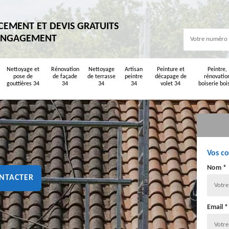
CEMENT ET DEVIS GRATUITS
ENGAGEMENT
Nettoyage et
Rénovation
Nettoyage
Artisan
Peinture et
Peintre,
pose de
de façade
de terrasse
peintre
décapage de
rénovatio
gouttières 34
34
34
34
volet 34
boiserie boi
Vos c
Nom *
NTACTER
Email *