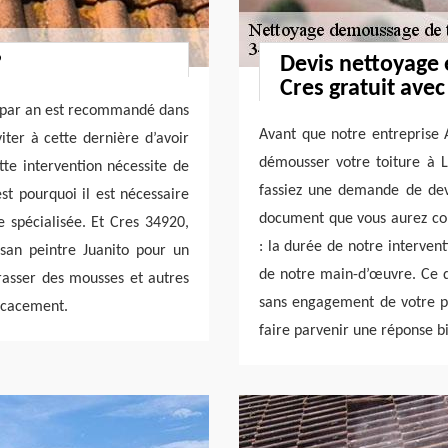
?
Devis nettoyage 
Cres gratuit avec
s par an est recommandé dans
Avant que notre entreprise 
viter à cette dernière d’avoir
démousser votre toiture à L
tte intervention nécessite de
fassiez une demande de devi
est pourquoi il est nécessaire
document que vous aurez co
e spécialisée. Et Cres 34920,
: la durée de notre interventi
san peintre Juanito pour un
de notre main-d’œuvre. Ce de
rasser des mousses et autres
sans engagement de votre pa
ficacement.
faire parvenir une réponse bi