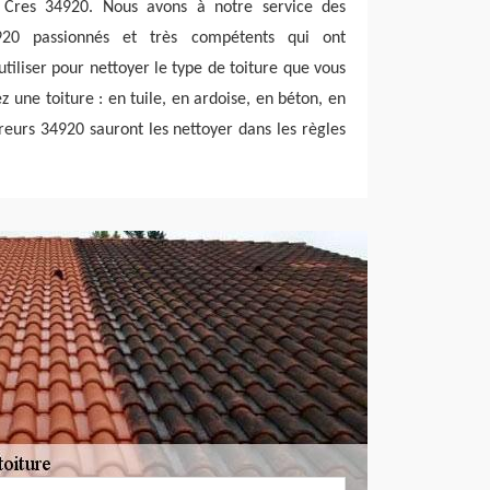
e Cres 34920. Nous avons à notre service des
920 passionnés et très compétents qui ont
tiliser pour nettoyer le type de toiture que vous
 une toiture : en tuile, en ardoise, en béton, en
vreurs 34920 sauront les nettoyer dans les règles