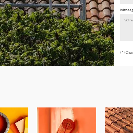
Messa
(*) Cha