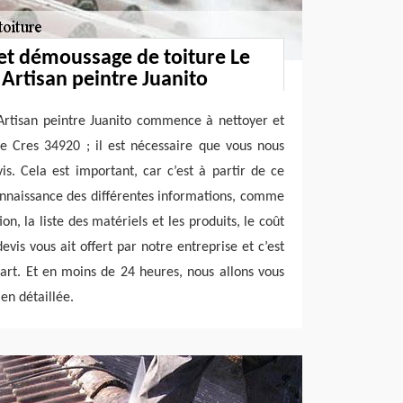
et démoussage de toiture Le
 Artisan peintre Juanito
Artisan peintre Juanito commence à nettoyer et
e Cres 34920 ; il est nécessaire que vous nous
s. Cela est important, car c’est à partir de ce
nnaissance des différentes informations, comme
on, la liste des matériels et les produits, le coût
vis vous ait offert par notre entreprise et c’est
rt. Et en moins de 24 heures, nous allons vous
en détaillée.