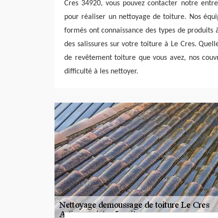
Cres 34920, vous pouvez contacter notre entrep
pour réaliser un nettoyage de toiture. Nos équ
formés ont connaissance des types de produits à
des salissures sur votre toiture à Le Cres. Quell
de revêtement toiture que vous avez, nos couv
difficulté à les nettoyer.