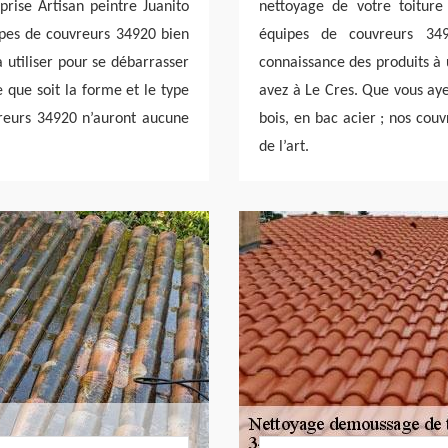
rise Artisan peintre Juanito
nettoyage de votre toitur
ipes de couvreurs 34920 bien
équipes de couvreurs 34
 utiliser pour se débarrasser
connaissance des produits à u
e que soit la forme et le type
avez à Le Cres. Que vous ayez
reurs 34920 n’auront aucune
bois, en bac acier ; nos cou
de l’art.