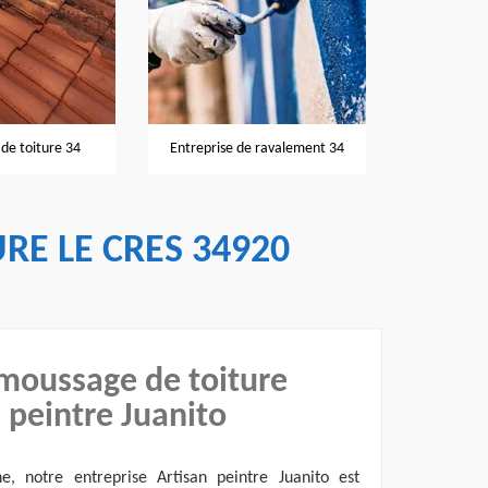
Nettoyage et pose de gouttières
Entreprise de ravalement 34
34
E LE CRES 34920
moussage de toiture
 peintre Juanito
e, notre entreprise Artisan peintre Juanito est