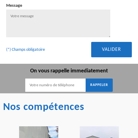
Message
(*) Champs obligatoire
On vous rappelle immediatement
Nos compétences