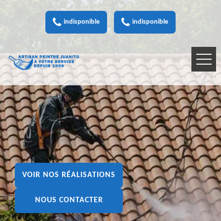
indisponible
indisponible
VOIR NOS RÉALISATIONS
NOUS CONTACTER