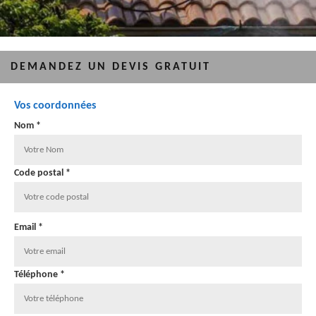
DEMANDEZ UN DEVIS GRATUIT
Vos coordonnées
Nom *
Code postal *
Email *
Téléphone *