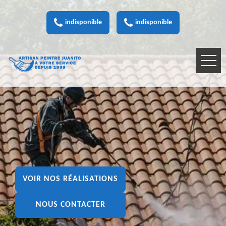
indisponible
indisponible
VOIR NOS RÉALISATIONS
NOUS CONTACTER