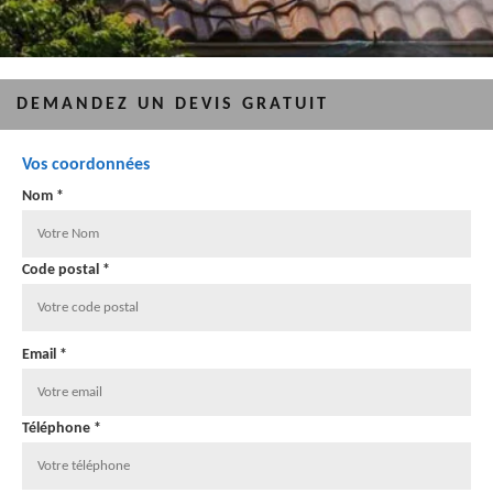
DEMANDEZ UN DEVIS GRATUIT
Vos coordonnées
Nom *
Code postal *
Email *
Téléphone *