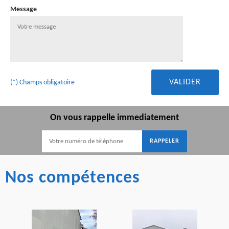
Message
(*) Champs obligatoire
On vous rappelle immediatement
Nos compétences