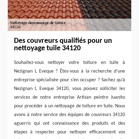
Des couvreurs qualifiés pour un
nettoyage tuile 34120
Souhaitez-vous nettoyer votre toiture en tuile à
Nezignan L Eveque ? Êtes-vous à la recherche d’une
entreprise spécialisée pour s’en occuper ? Sachez qu’à
Nezignan L Eveque 34120, vous pouvez solliciter les
services de notre entreprise Artisan peintre Juanito
pour procéder à un nettoyage de toiture en tuile. Nous
avons à notre service des équipes de couvreurs 34120
aguerris qui ont connaissance des produits et des
étapes à respecter pour nettoyer efficacement vos