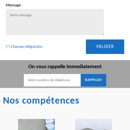
Message
(*) Champs obligatoire
On vous rappelle immediatement
Nos compétences