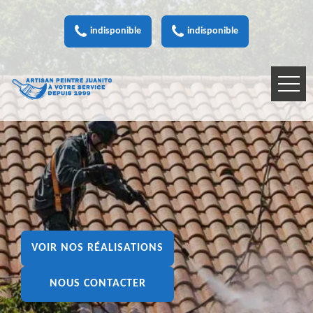
indisponible
indisponible
VOIR NOS RÉALISATIONS
NOUS CONTACTER