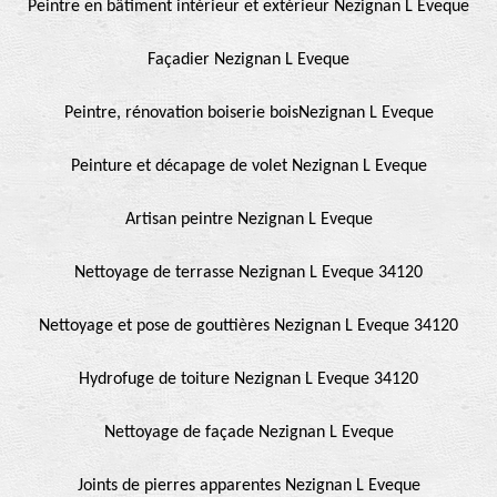
Peintre en bâtiment intérieur et extérieur Nezignan L Eveque
Façadier Nezignan L Eveque
Peintre, rénovation boiserie boisNezignan L Eveque
Peinture et décapage de volet Nezignan L Eveque
Artisan peintre Nezignan L Eveque
Nettoyage de terrasse Nezignan L Eveque 34120
Nettoyage et pose de gouttières Nezignan L Eveque 34120
Hydrofuge de toiture Nezignan L Eveque 34120
Nettoyage de façade Nezignan L Eveque
Joints de pierres apparentes Nezignan L Eveque