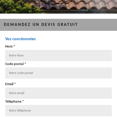
DEMANDEZ UN DEVIS GRATUIT
Vos coordonnées
Nom *
Code postal *
Email *
Téléphone *