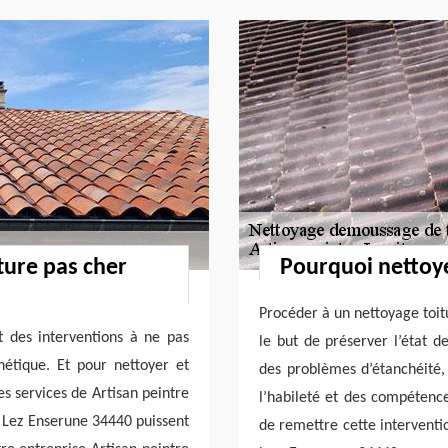
ture pas cher
Pourquoi nettoye
Procéder à un nettoyage toi
 des interventions à ne pas
le but de préserver l’état de
hétique. Et pour nettoyer et
des problèmes d’étanchéité, 
es services de Artisan peintre
l’habileté et des compétences
n Lez Enserune 34440 puissent
de remettre cette interventio