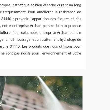
t propre, esthétique et bien étanche durant un long
ir fréquemment. Pour améliorer la résistance de
34440 ; prévenir l’apparition des fissures et des
e, notre entreprise Artisan peintre Juanito propose
toiture. Pour cela, notre entreprise Artisan peintre
age, un démoussage, et un traitement hydrofuge de
erune 34440. Les produits que nous utilisons pour
 ne sont pas nocifs pour l’environnement et votre