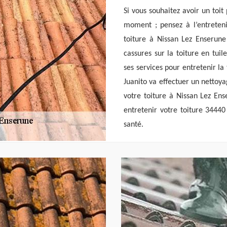
Si vous souhaitez avoir un toi
moment ; pensez à l’entreten
toiture à Nissan Lez Enserune 
cassures sur la toiture en tuil
ses services pour entretenir la 
Juanito va effectuer un nettoy
votre toiture à Nissan Lez Ens
entretenir votre toiture 34440
santé.