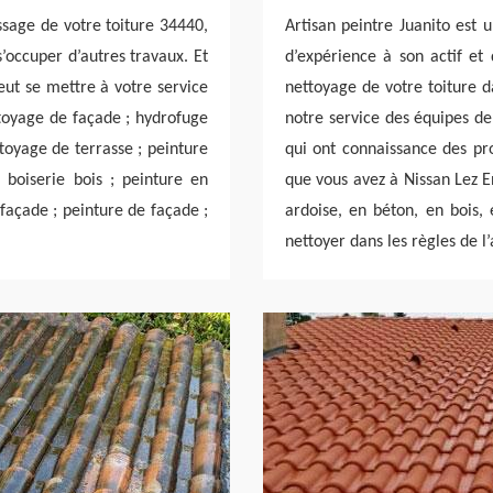
sage de votre toiture 34440,
Artisan peintre Juanito est 
s’occuper d’autres travaux. Et
d’expérience à son actif et 
eut se mettre à votre service
nettoyage de votre toiture 
ttoyage de façade ; hydrofuge
notre service des équipes d
ttoyage de terrasse ; peinture
qui ont connaissance des pro
 boiserie bois ; peinture en
que vous avez à Nissan Lez E
façade ; peinture de façade ;
ardoise, en béton, en bois,
nettoyer dans les règles de l’