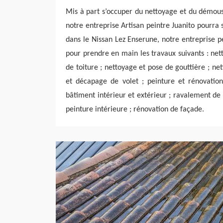
Mis à part s’occuper du nettoyage et du démous
notre entreprise Artisan peintre Juanito pourra 
dans le Nissan Lez Enserune, notre entreprise p
pour prendre en main les travaux suivants : ne
de toiture ; nettoyage et pose de gouttière ; ne
et décapage de volet ; peinture et rénovation
bâtiment intérieur et extérieur ; ravalement de 
peinture intérieure ; rénovation de façade.