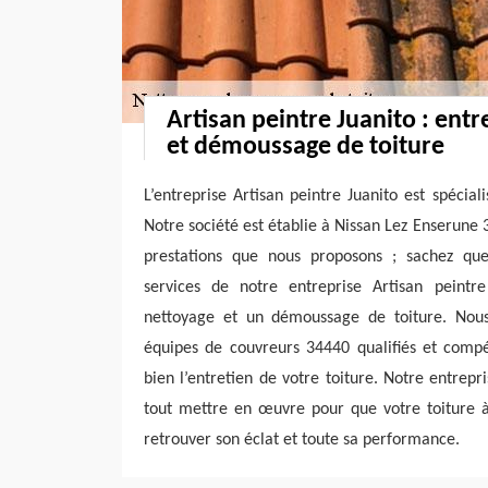
Artisan peintre Juanito : ent
et démoussage de toiture
L’entreprise Artisan peintre Juanito est spécia
Notre société est établie à Nissan Lez Enserune 
prestations que nous proposons ; sachez que,
services de notre entreprise Artisan peintr
nettoyage et un démoussage de toiture. Nous
équipes de couvreurs 34440 qualifiés et comp
bien l’entretien de votre toiture. Notre entrepr
tout mettre en œuvre pour que votre toiture à
retrouver son éclat et toute sa performance.