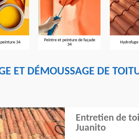
Peintre et peinture de façade
Hydrofuge de toiture 34
34
GE ET DÉMOUSSAGE DE TOITU
Entretien de to
Juanito