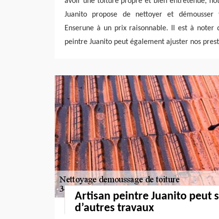
avoir une toiture propre et bien entretenue, not
Juanito propose de nettoyer et démousser 
Enserune à un prix raisonnable. Il est à noter 
peintre Juanito peut également ajuster nos prest
Artisan peintre Juanito peut 
d’autres travaux