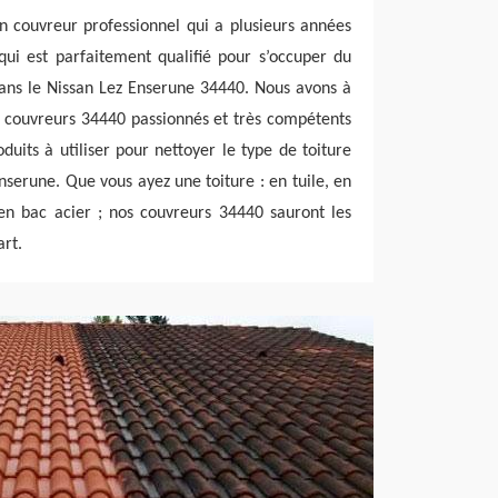
un couvreur professionnel qui a plusieurs années
qui est parfaitement qualifié pour s’occuper du
dans le Nissan Lez Enserune 34440. Nous avons à
e couvreurs 34440 passionnés et très compétents
duits à utiliser pour nettoyer le type de toiture
nserune. Que vous ayez une toiture : en tuile, en
 en bac acier ; nos couvreurs 34440 sauront les
art.