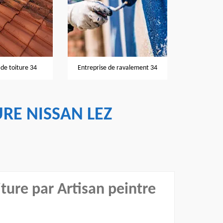
Nettoyage et pose de goutti
Entreprise de ravalement 34
34
RE NISSAN LEZ
iture par Artisan peintre