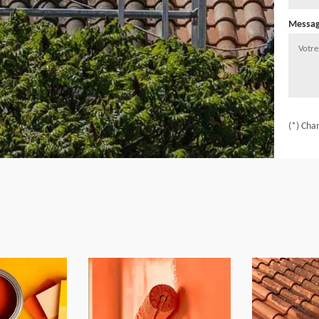
Messa
(*) Cha