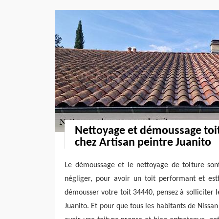
Nettoyage et démoussage toi
chez Artisan peintre Juanito
Le démoussage et le nettoyage de toiture sont
négliger, pour avoir un toit performant et est
démousser votre toit 34440, pensez à solliciter l
Juanito. Et pour que tous les habitants de Nissa