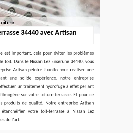
terrasse 34440 avec Artisan
sse est important, cela pour éviter les problèmes
s le toit. Dans le Nissan Lez Enserune 34440, vous
prise Artisan peintre Juanito pour réaliser une
Ayant une solide expérience, notre entreprise
effectuer un traitement hydrofuge à effet perlant
ilmogène sur votre toiture-terrasse. Et pour ce
des produits de qualité. Notre entreprise Artisan
 étanchéifier votre toit-terrasse à Nissan Lez
s de l’art.