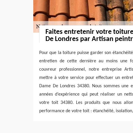
Faites entretenir votre toitu
De Londres par Artisan peintr
Pour que la toiture puisse garder son étanchéité,
entretien de cette dernière au moins une f
couvreur professionnel, notre entreprise Arti
mettre à votre service pour effectuer un entre
Dame De Londres 34380. Nous sommes une ent
années d’expérience qui peut réaliser un ne
votre toit 34380. Les produits que nous allon
performance de votre toit : étanchéité, isolation,