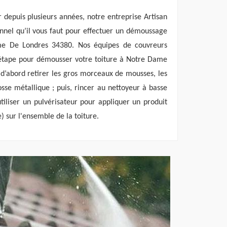
 depuis plusieurs années, notre entreprise Artisan
ionnel qu’il vous faut pour effectuer un démoussage
me De Londres 34380. Nos équipes de couvreurs
étape pour démousser votre toiture à Notre Dame
t d’abord retirer les gros morceaux de mousses, les
osse métallique ; puis, rincer au nettoyeur à basse
 utiliser un pulvérisateur pour appliquer un produit
) sur l'ensemble de la toiture.