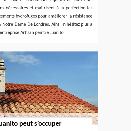
s nécessaires et maîtrisent à la perfection les
tements hydrofuges pour améliorer la résistance
 à Notre Dame De Londres. Ainsi, n’hésitez plus à
entreprise Artisan peintre Juanito.
Juanito peut s’occuper