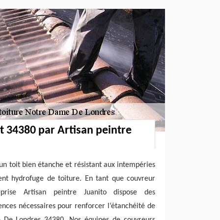
it 34380 par Artisan peintre
un toit bien étanche et résistant aux intempéries
ent hydrofuge de toiture. En tant que couvreur
eprise Artisan peintre Juanito dispose des
ences nécessaires pour renforcer l’étanchéité de
e De Londres 34380. Nos équipes de couvreurs