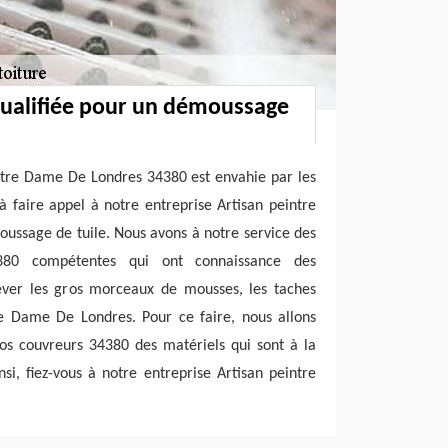
qualifiée pour un démoussage
Notre Dame De Londres 34380 est envahie par les
à faire appel à notre entreprise Artisan peintre
oussage de tuile. Nous avons à notre service des
380 compétentes qui ont connaissance des
lever les gros morceaux de mousses, les taches
re Dame De Londres. Pour ce faire, nous allons
nos couvreurs 34380 des matériels qui sont à la
nsi, fiez-vous à notre entreprise Artisan peintre