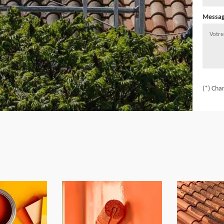
Messa
(*) Cha