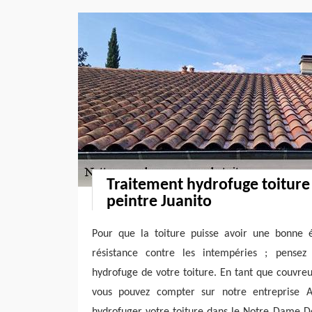
Traitement hydrofuge toiture
peintre Juanito
Pour que la toiture puisse avoir une bonne 
résistance contre les intempéries ; pensez
hydrofuge de votre toiture. En tant que couvreu
vous pouvez compter sur notre entreprise Ar
hydrofuger votre toiture dans le Notre Dame De