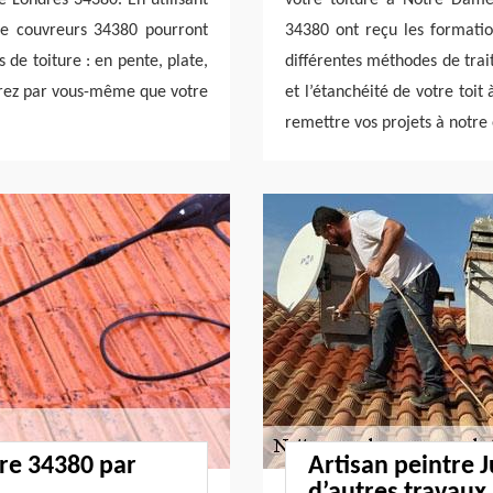
de couvreurs 34380 pourront
34380 ont reçu les formation
 de toiture : en pente, plate,
différentes méthodes de trai
errez par vous-même que votre
et l’étanchéité de votre toit
remettre vos projets à notre 
ure 34380 par
Artisan peintre 
d’autres travaux