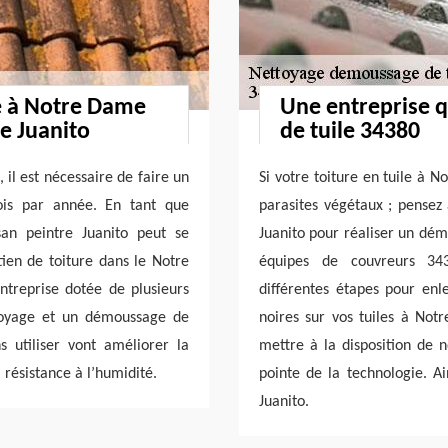
re à Notre Dame
Une entreprise 
e Juanito
de tuile 34380
 il est nécessaire de faire un
Si votre toiture en tuile à 
ois par année. En tant que
parasites végétaux ; pensez 
san peintre Juanito peut se
Juanito pour réaliser un dém
tien de toiture dans le Notre
équipes de couvreurs 34
reprise dotée de plusieurs
différentes étapes pour en
ttoyage et un démoussage de
noires sur vos tuiles à Not
s utiliser vont améliorer la
mettre à la disposition de 
 résistance à l’humidité.
pointe de la technologie. Ai
Juanito.