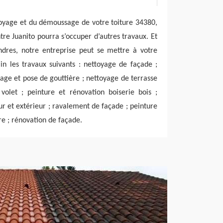
toyage et du démoussage de votre toiture 34380,
tre Juanito pourra s’occuper d’autres travaux. Et
res, notre entreprise peut se mettre à votre
n les travaux suivants : nettoyage de façade ;
yage et pose de gouttière ; nettoyage de terrasse
volet ; peinture et rénovation boiserie bois ;
ur et extérieur ; ravalement de façade ; peinture
re ; rénovation de façade.