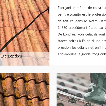
Exerçant le métier de couvreur
peintre Juanito est le profess
de toiture dans le Notre Da
34380 procéderont étape par 
De Londres. Pour cela, ils von
traces noires à l’aide d’une br
pression les débris ; et enfin,
anti-mousse (algicide, fongicide