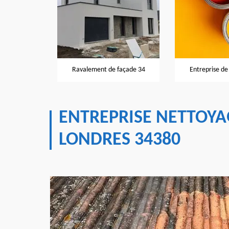
Peintre et
 de façade 34
Entreprise de peinture 34
ENTREPRISE NETTOYA
LONDRES 34380