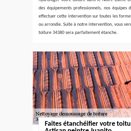
des équipements professionnels, nos équipes 
effectuer cette intervention sur toutes les formes
ou arrondie. Suite à notre intervention, vous v
toiture 34380 sera parfaitement étanche.
Faites étanchéifier votre toit
Artisan peintre Juanito