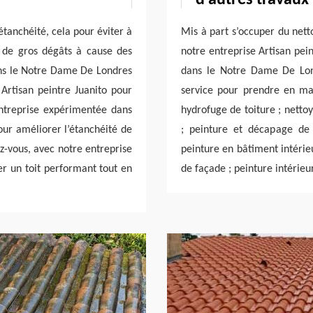
étanchéité, cela pour éviter à
Mis à part s’occuper du net
r de gros dégâts à cause des
notre entreprise Artisan pein
Dans le Notre Dame De Londres
dans le Notre Dame De Lond
Artisan peintre Juanito pour
service pour prendre en mai
ntreprise expérimentée dans
hydrofuge de toiture ; netto
our améliorer l’étanchéité de
; peinture et décapage de 
z-vous, avec notre entreprise
peinture en bâtiment intérie
er un toit performant tout en
de façade ; peinture intérieu