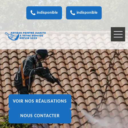
indisponible
indisponible
VOIR NOS RÉALISATIONS
NOUS CONTACTER