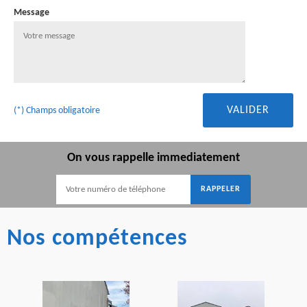
Message
(*) Champs obligatoire
On vous rappelle immediatement
Nos compétences