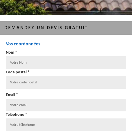
DEMANDEZ UN DEVIS GRATUIT
Vos coordonnées
Nom *
Code postal *
Email *
Téléphone *