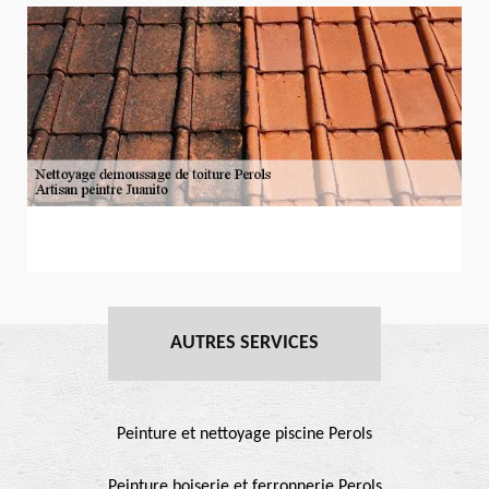
AUTRES SERVICES
Peinture et nettoyage piscine Perols
Peinture boiserie et ferronnerie Perols