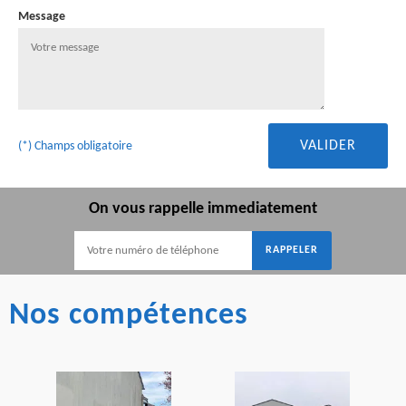
Message
(*) Champs obligatoire
On vous rappelle immediatement
Nos compétences