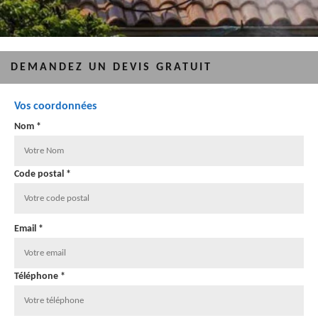
DEMANDEZ UN DEVIS GRATUIT
Vos coordonnées
Nom *
Code postal *
Email *
Téléphone *