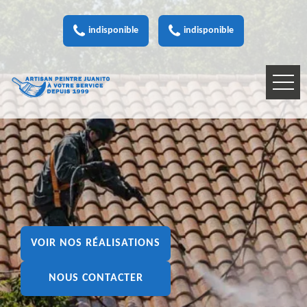
indisponible
indisponible
VOIR NOS RÉALISATIONS
NOUS CONTACTER