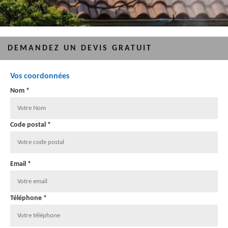
DEMANDEZ UN DEVIS GRATUIT
Vos coordonnées
Nom *
Code postal *
Email *
Téléphone *