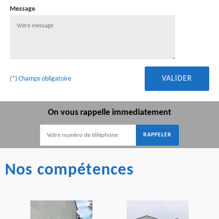
Message
(*) Champs obligatoire
On vous rappelle immediatement
Nos compétences