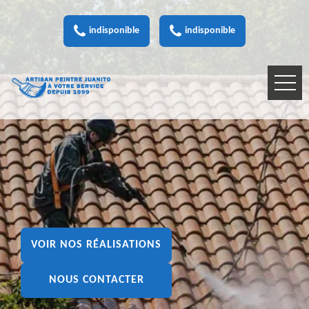
indisponible
indisponible
VOIR NOS RÉALISATIONS
NOUS CONTACTER