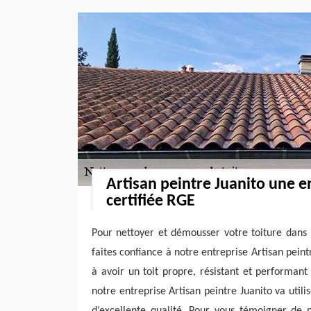
Artisan peintre Juanito une e
certifiée RGE
Pour nettoyer et démousser votre toiture dans 
faites confiance à notre entreprise Artisan peint
à avoir un toit propre, résistant et performan
notre entreprise Artisan peintre Juanito va util
d’excellente qualité. Pour vous témoigner de n