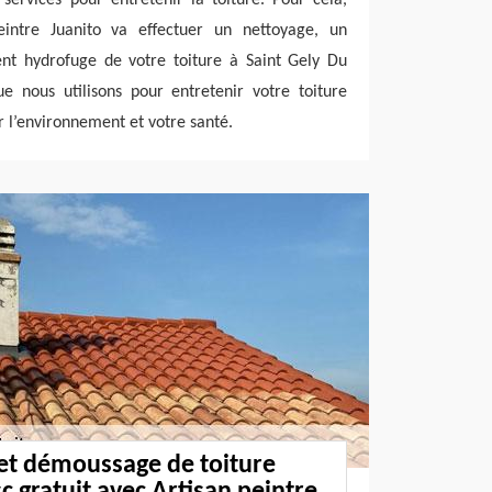
eintre Juanito va effectuer un nettoyage, un
nt hydrofuge de votre toiture à Saint Gely Du
e nous utilisons pour entretenir votre toiture
r l’environnement et votre santé.
et démoussage de toiture
c gratuit avec Artisan peintre