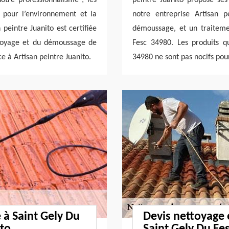
s pour l’environnement et la
notre entreprise Artisan p
 peintre Juanito est certifiée
démoussage, et un traiteme
ttoyage et du démoussage de
Fesc 34980. Les produits qu
ce à Artisan peintre Juanito.
34980 ne sont pas nocifs pou
e à Saint Gely Du
Devis nettoyage 
ito
Saint Gely Du Fes