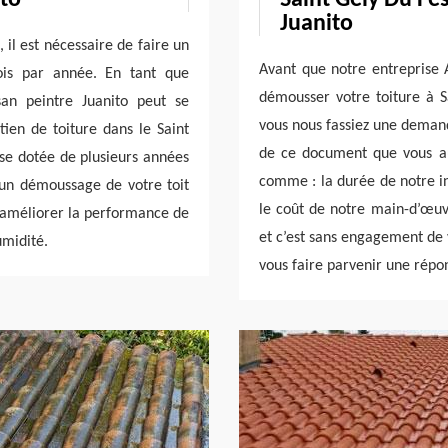
Juanito
 il est nécessaire de faire un
Avant que notre entreprise 
ois par année. En tant que
démousser votre toiture à S
san peintre Juanito peut se
vous nous fassiez une demande
tien de toiture dans le Saint
de ce document que vous au
e dotée de plusieurs années
comme : la durée de notre int
 un démoussage de votre toit
le coût de notre main-d’œuvr
t améliorer la performance de
et c’est sans engagement de 
umidité.
vous faire parvenir une répon