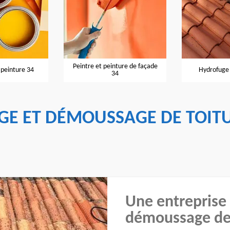
Peintre et peinture de façade
Hydrofuge de toiture 34
34
GE ET DÉMOUSSAGE DE TOITU
Une entreprise 
démoussage de 