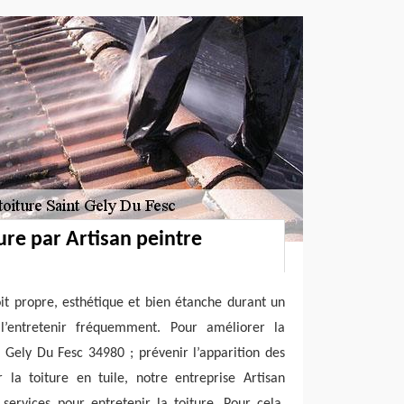
ure par Artisan peintre
oit propre, esthétique et bien étanche durant un
’entretenir fréquemment. Pour améliorer la
t Gely Du Fesc 34980 ; prévenir l’apparition des
r la toiture en tuile, notre entreprise Artisan
services pour entretenir la toiture. Pour cela,