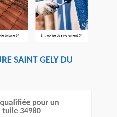
Nettoyage et pose de gouttières
Entreprise de ravalement 34
34
RE SAINT GELY DU
qualifiée pour un
tuile 34980