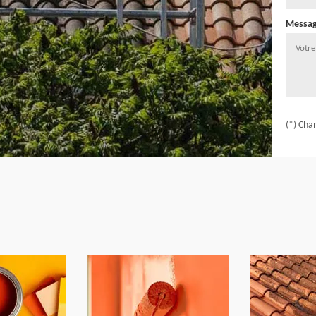
Messa
(*) Cha