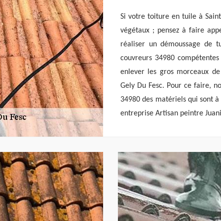
Si votre toiture en tuile à Sai
végétaux ; pensez à faire appe
réaliser un démoussage de tu
couvreurs 34980 compétentes q
enlever les gros morceaux de 
Gely Du Fesc. Pour ce faire, n
34980 des matériels qui sont à l
entreprise Artisan peintre Juani