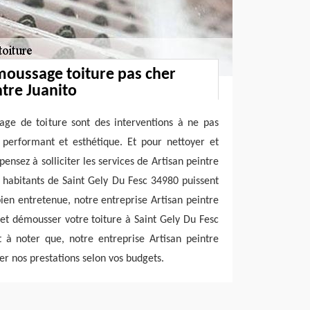
moussage toiture pas cher
ntre Juanito
age de toiture sont des interventions à ne pas
t performant et esthétique. Et pour nettoyer et
ensez à solliciter les services de Artisan peintre
s habitants de Saint Gely Du Fesc 34980 puissent
bien entretenue, notre entreprise Artisan peintre
et démousser votre toiture à Saint Gely Du Fesc
t à noter que, notre entreprise Artisan peintre
er nos prestations selon vos budgets.