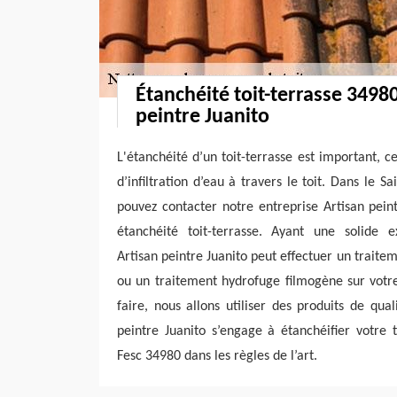
Étanchéité toit-terrasse 3498
peintre Juanito
L'étanchéité d’un toit-terrasse est important, c
d’infiltration d’eau à travers le toit. Dans le 
pouvez contacter notre entreprise Artisan pein
étanchéité toit-terrasse. Ayant une solide e
Artisan peintre Juanito peut effectuer un traite
ou un traitement hydrofuge filmogène sur votre
faire, nous allons utiliser des produits de qual
peintre Juanito s’engage à étanchéifier votre 
Fesc 34980 dans les règles de l’art.