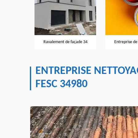
Ravalement de façade 34
Entreprise de peinture 34
ENTREPRISE NETTOYA
FESC 34980