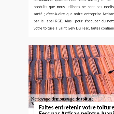
produits que nous utilisons ne sont pas nocif
santé ; c’est-à-dire que notre entreprise Artisan
par le label RGE. Ainsi, pour s’occuper du ne
votre toiture à Saint Gely Du Fesc, faites confian
Faites entretenir votre toitur
Fesc par Artisan peintre Juan