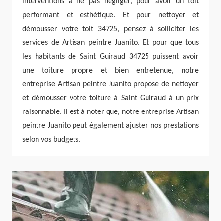
interventions à ne pas négliger, pour avoir un toit
performant et esthétique. Et pour nettoyer et
démousser votre toit 34725, pensez à solliciter les
services de Artisan peintre Juanito. Et pour que tous
les habitants de Saint Guiraud 34725 puissent avoir
une toiture propre et bien entretenue, notre
entreprise Artisan peintre Juanito propose de nettoyer
et démousser votre toiture à Saint Guiraud à un prix
raisonnable. Il est à noter que, notre entreprise Artisan
peintre Juanito peut également ajuster nos prestations
selon vos budgets.