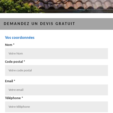
DEMANDEZ UN DEVIS GRATUIT
Vos coordonnées
Nom *
Code postal *
Email *
Téléphone *