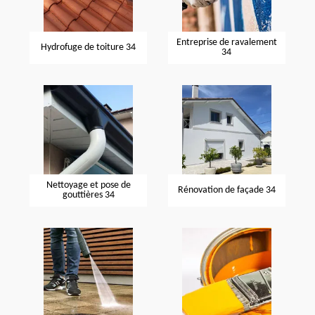
Entreprise de ravalement
Hydrofuge de toiture 34
34
Nettoyage et pose de
Rénovation de façade 34
gouttières 34