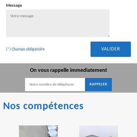
Message
(*) Champs obligatoire
On vous rappelle immediatement
Nos compétences