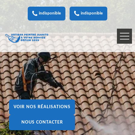
indisponible
indisponible
VOIR NOS RÉALISATIONS
NOUS CONTACTER