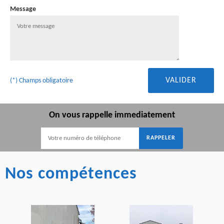
Message
(*) Champs obligatoire
On vous rappelle immediatement
Nos compétences