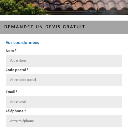
DEMANDEZ UN DEVIS GRATUIT
Vos coordonnées
Nom *
Code postal *
Email *
Téléphone *