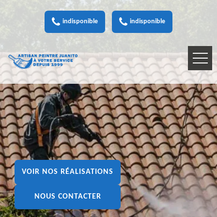
indisponible
indisponible
VOIR NOS RÉALISATIONS
NOUS CONTACTER