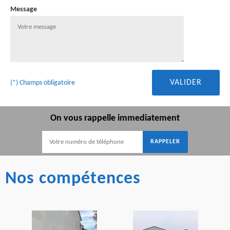
Message
(*) Champs obligatoire
On vous rappelle immediatement
Nos compétences