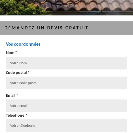
DEMANDEZ UN DEVIS GRATUIT
Vos coordonnées
Nom *
Code postal *
Email *
Téléphone *