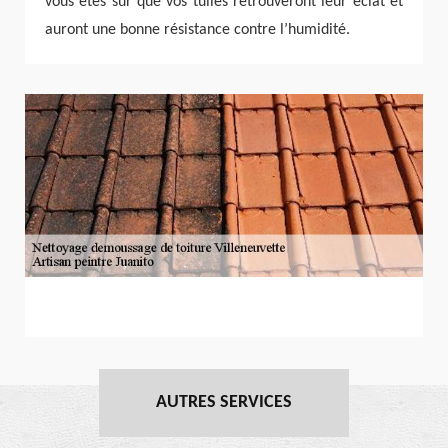
vous êtes sûr que vos tuiles retrouveront leur éclat et
auront une bonne résistance contre l’humidité.
AUTRES SERVICES