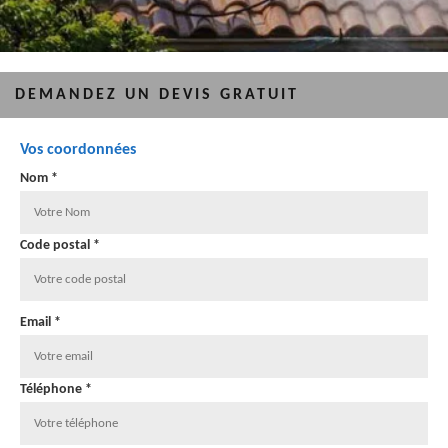
DEMANDEZ UN DEVIS GRATUIT
Vos coordonnées
Nom *
Code postal *
Email *
Téléphone *