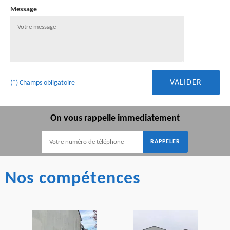
Message
(*) Champs obligatoire
On vous rappelle immediatement
Nos compétences