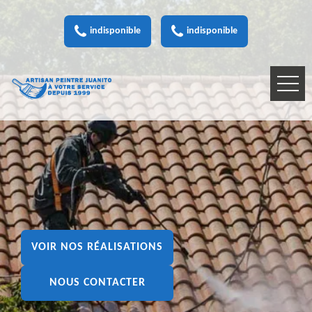
indisponible
indisponible
VOIR NOS RÉALISATIONS
NOUS CONTACTER