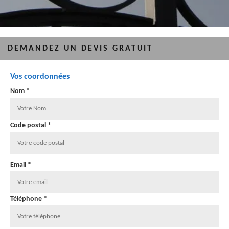
DEMANDEZ UN DEVIS GRATUIT
Vos coordonnées
Nom *
Code postal *
Email *
Téléphone *