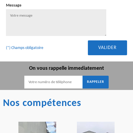
Message
(*) Champs obligatoire
On vous rappelle immediatement
Nos compétences