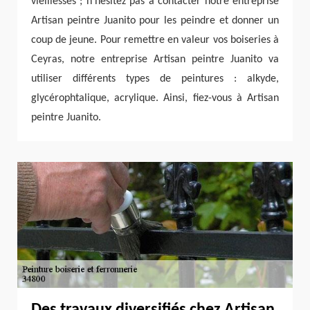
vieillesses ; n’hésitez pas à contacter notre entreprise
Artisan peintre Juanito pour les peindre et donner un
coup de jeune. Pour remettre en valeur vos boiseries à
Ceyras, notre entreprise Artisan peintre Juanito va
utiliser différents types de peintures : alkyde,
glycérophtalique, acrylique. Ainsi, fiez-vous à Artisan
peintre Juanito.