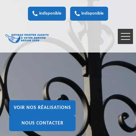
indisponible
indisponible
VOIR NOS RÉALISATIONS
NOUS CONTACTER