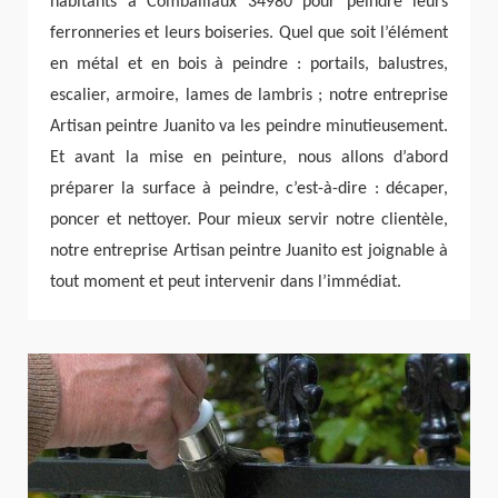
habitants à Combaillaux 34980 pour peindre leurs
ferronneries et leurs boiseries. Quel que soit l’élément
en métal et en bois à peindre : portails, balustres,
escalier, armoire, lames de lambris ; notre entreprise
Artisan peintre Juanito va les peindre minutieusement.
Et avant la mise en peinture, nous allons d’abord
préparer la surface à peindre, c’est-à-dire : décaper,
poncer et nettoyer. Pour mieux servir notre clientèle,
notre entreprise Artisan peintre Juanito est joignable à
tout moment et peut intervenir dans l’immédiat.