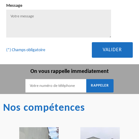
Message
(*) Champs obligatoire
On vous rappelle immediatement
Nos compétences