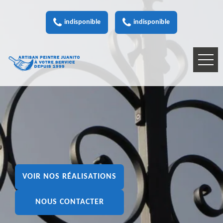
indisponible
indisponible
VOIR NOS RÉALISATIONS
NOUS CONTACTER