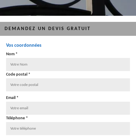
DEMANDEZ UN DEVIS GRATUIT
Vos coordonnées
Nom *
Code postal *
Email *
Téléphone *