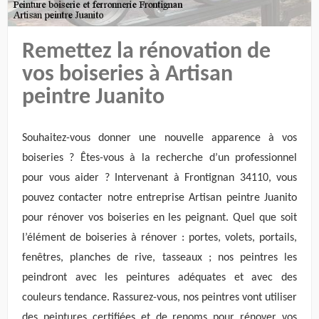
Remettez la rénovation de
vos boiseries à Artisan
peintre Juanito
Souhaitez-vous donner une nouvelle apparence à vos
boiseries ? Êtes-vous à la recherche d’un professionnel
pour vous aider ? Intervenant à Frontignan 34110, vous
pouvez contacter notre entreprise Artisan peintre Juanito
pour rénover vos boiseries en les peignant. Quel que soit
l’élément de boiseries à rénover : portes, volets, portails,
fenêtres, planches de rive, tasseaux ; nos peintres les
peindront avec les peintures adéquates et avec des
couleurs tendance. Rassurez-vous, nos peintres vont utiliser
des peintures certifiées et de renoms pour rénover vos