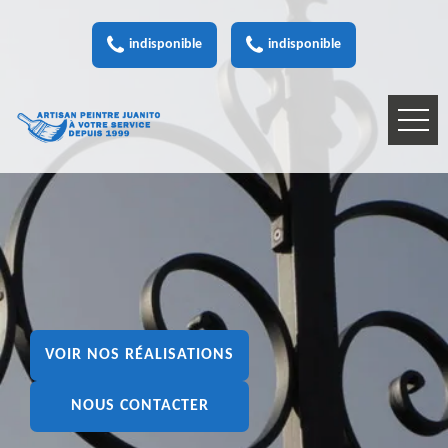
indisponible
indisponible
VOIR NOS RÉALISATIONS
NOUS CONTACTER