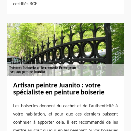
certifiés RGE.
Artisan peintre Juanito : votre
spécialiste en peinture boiserie
Les boiseries donnent du cachet et de l’authenticité à
votre habitation, et pour que ces derniers puissent
continuer à apporter cela, il est recommandé de les
mettre au goût du jour en les peignant. Si vos boiseries