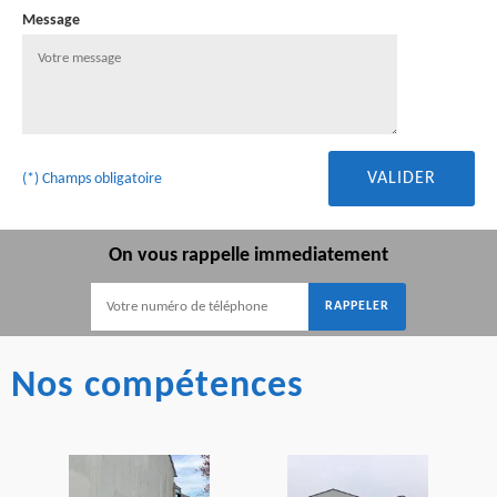
Message
(*) Champs obligatoire
On vous rappelle immediatement
Nos compétences