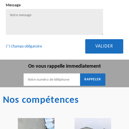
Message
(*) Champs obligatoire
On vous rappelle immediatement
Nos compétences