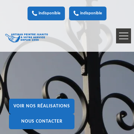
indisponible
indisponible
VOIR NOS RÉALISATIONS
NOUS CONTACTER