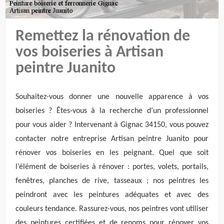
Remettez la rénovation de
vos boiseries à Artisan
peintre Juanito
Souhaitez-vous donner une nouvelle apparence à vos
boiseries ? Êtes-vous à la recherche d’un professionnel
pour vous aider ? Intervenant à Gignac 34150, vous pouvez
contacter notre entreprise Artisan peintre Juanito pour
rénover vos boiseries en les peignant. Quel que soit
l’élément de boiseries à rénover : portes, volets, portails,
fenêtres, planches de rive, tasseaux ; nos peintres les
peindront avec les peintures adéquates et avec des
couleurs tendance. Rassurez-vous, nos peintres vont utiliser
des peintures certifiées et de renoms pour rénover vos