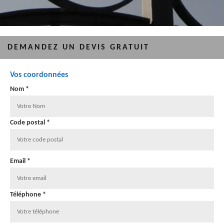
DEMANDEZ UN DEVIS GRATUIT
Vos coordonnées
Nom *
Code postal *
Email *
Téléphone *