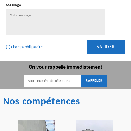
Message
(*) Champs obligatoire
On vous rappelle immediatement
Nos compétences