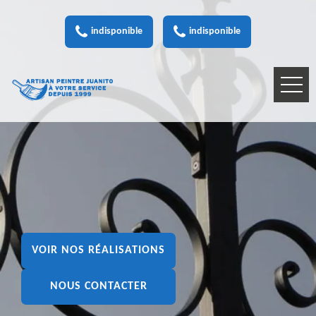
indisponible
indisponible
VOIR NOS RÉALISATIONS
NOUS CONTACTER