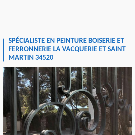
SPÉCIALISTE EN PEINTURE BOISERIE ET
FERRONNERIE LA VACQUERIE ET SAINT
MARTIN 34520