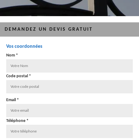
DEMANDEZ UN DEVIS GRATUIT
Vos coordonnées
Nom *
Code postal *
Email *
Téléphone *