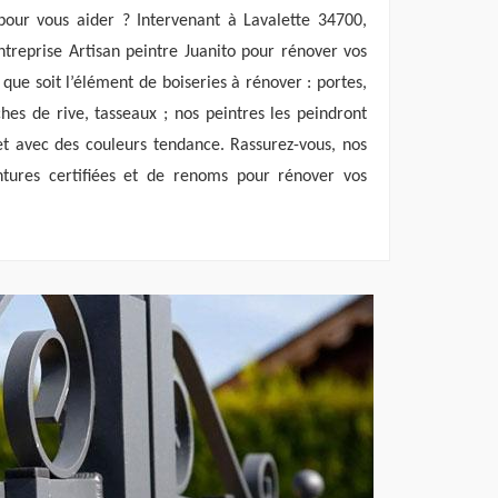
pour vous aider ? Intervenant à Lavalette 34700,
treprise Artisan peintre Juanito pour rénover vos
 que soit l’élément de boiseries à rénover : portes,
nches de rive, tasseaux ; nos peintres les peindront
et avec des couleurs tendance. Rassurez-vous, nos
intures certifiées et de renoms pour rénover vos