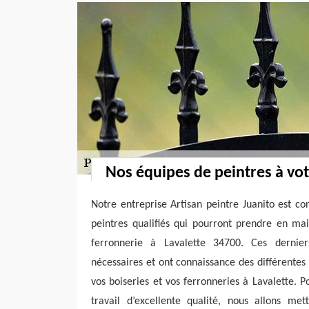
Nos équipes de peintres à vot
Notre entreprise Artisan peintre Juanito est con
peintres qualifiés qui pourront prendre en mai
ferronnerie à Lavalette 34700. Ces dernie
nécessaires et ont connaissance des différentes
vos boiseries et vos ferronneries à Lavalette. P
travail d’excellente qualité, nous allons met