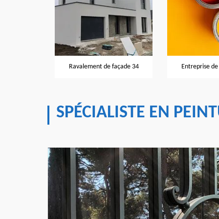
façade 34
Ravalement de façade 34
Entreprise de
SPÉCIALISTE EN PEIN