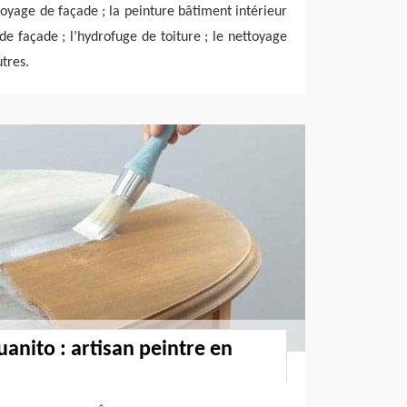
toyage de façade ; la peinture bâtiment intérieur
de façade ; l’hydrofuge de toiture ; le nettoyage
utres.
uanito : artisan peintre en