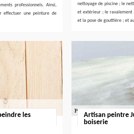
nettoyage de piscine ; le net
ments professionnels. Ainsi,
et extérieur ; le ravalement 
ur effectuer une peinture de
et la pose de gouttière ; et a
peindre les
Artisan peintre J
boiserie