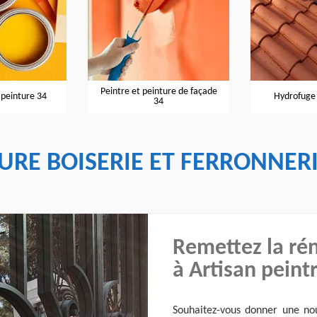
Peintre et peinture de façade
 peinture 34
Hydrofuge 
34
TURE BOISERIE ET FERRONNER
Remettez la rén
à Artisan peint
Souhaitez-vous donner une nou