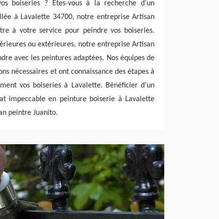
os boiseries ? Êtes-vous à la recherche d’un
allée à Lavalette 34700, notre entreprise Artisan
tre à votre service pour peindre vos boiseries.
ntérieures ou extérieures, notre entreprise Artisan
indre avec les peintures adaptées. Nos équipes de
ions nécessaires et ont connaissance des étapes à
ment vos boiseries à Lavalette. Bénéficier d’un
tat impeccable en peinture boiserie à Lavalette
an peintre Juanito.