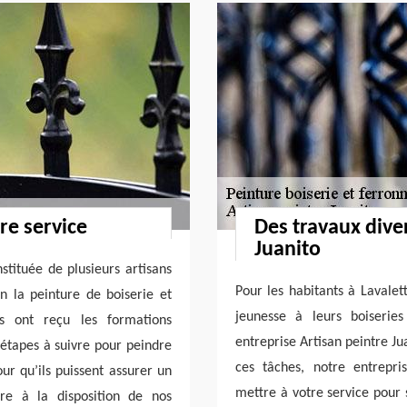
re service
Des travaux diver
Juanito
stituée de plusieurs artisans
Pour les habitants à Lavale
n la peinture de boiserie et
jeunesse à leurs boiserie
rs ont reçu les formations
entreprise Artisan peintre Ju
 étapes à suivre pour peindre
ces tâches, notre entrepri
our qu’ils puissent assurer un
mettre à votre service pour s
tre à la disposition de nos