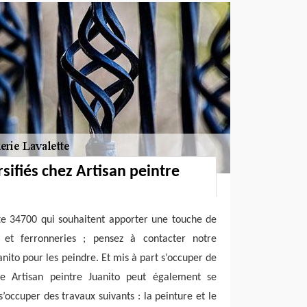
sifiés chez Artisan peintre
tte 34700 qui souhaitent apporter une touche de
s et ferronneries ; pensez à contacter notre
anito pour les peindre. Et mis à part s’occuper de
se Artisan peintre Juanito peut également se
’occuper des travaux suivants : la peinture et le