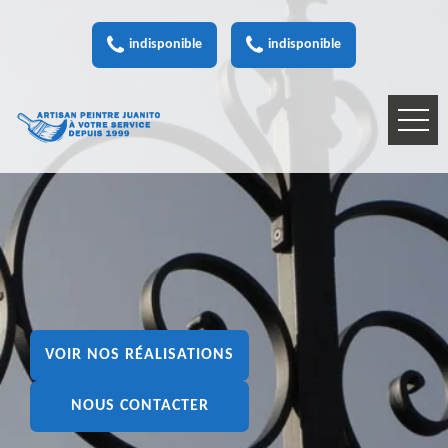
indisponible
indisponible
VOIR NOS RÉALISATIONS
NOUS CONTACTER