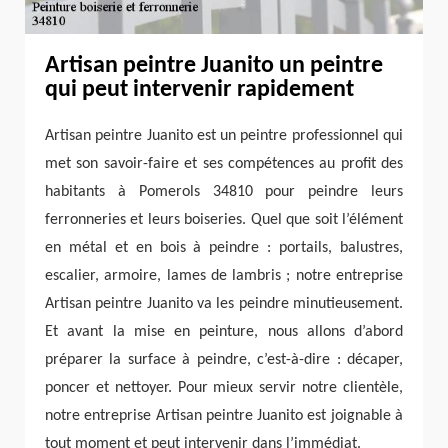
Artisan peintre Juanito un peintre
qui peut intervenir rapidement
Artisan peintre Juanito est un peintre professionnel qui
met son savoir-faire et ses compétences au profit des
habitants à Pomerols 34810 pour peindre leurs
ferronneries et leurs boiseries. Quel que soit l’élément
en métal et en bois à peindre : portails, balustres,
escalier, armoire, lames de lambris ; notre entreprise
Artisan peintre Juanito va les peindre minutieusement.
Et avant la mise en peinture, nous allons d’abord
préparer la surface à peindre, c’est-à-dire : décaper,
poncer et nettoyer. Pour mieux servir notre clientèle,
notre entreprise Artisan peintre Juanito est joignable à
tout moment et peut intervenir dans l’immédiat.