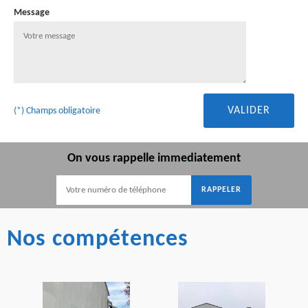
Message
(*) Champs obligatoire
On vous rappelle immediatement
Nos compétences