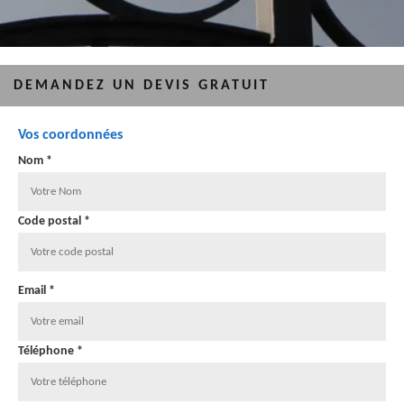
DEMANDEZ UN DEVIS GRATUIT
Vos coordonnées
Nom *
Code postal *
Email *
Téléphone *