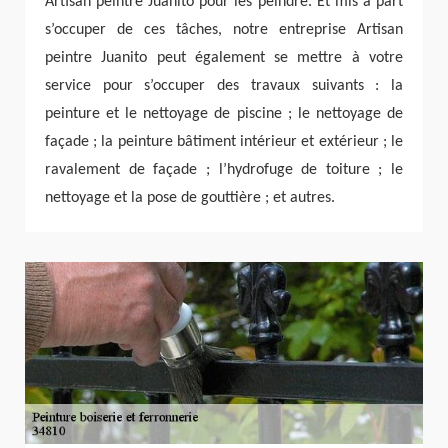
Artisan peintre Juanito pour les peindre. Et mis à part
s’occuper de ces tâches, notre entreprise Artisan
peintre Juanito peut également se mettre à votre
service pour s’occuper des travaux suivants : la
peinture et le nettoyage de piscine ; le nettoyage de
façade ; la peinture bâtiment intérieur et extérieur ; le
ravalement de façade ; l’hydrofuge de toiture ; le
nettoyage et la pose de gouttière ; et autres.