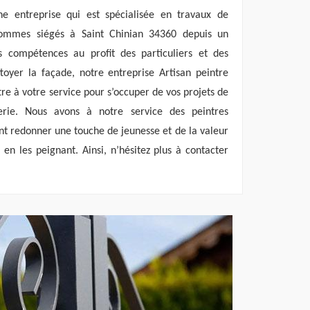
ne entreprise qui est spécialisée en travaux de
ommes siégés à Saint Chinian 34360 depuis un
 compétences au profit des particuliers et des
toyer la façade, notre entreprise Artisan peintre
re à votre service pour s’occuper de vos projets de
nerie. Nous avons à notre service des peintres
nt redonner une touche de jeunesse et de la valeur
 en les peignant. Ainsi, n’hésitez plus à contacter