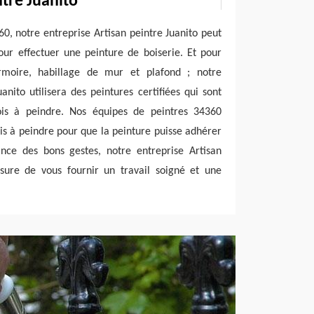
ntre Juanito
60, notre entreprise Artisan peintre Juanito peut
our effectuer une peinture de boiserie. Et pour
armoire, habillage de mur et plafond ; notre
anito utilisera des peintures certifiées qui sont
ois à peindre. Nos équipes de peintres 34360
is à peindre pour que la peinture puisse adhérer
ance des bons gestes, notre entreprise Artisan
sure de vous fournir un travail soigné et une