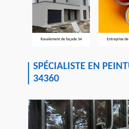
façade 34
Ravalement de façade 34
Entreprise de
SPÉCIALISTE EN PEIN
34360