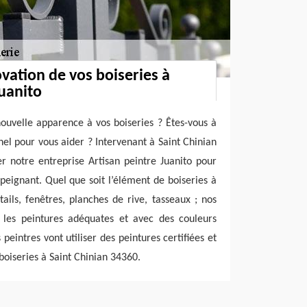
vation de vos boiseries à
Juanito
ouvelle apparence à vos boiseries ? Êtes-vous à
nel pour vous aider ? Intervenant à Saint Chinian
r notre entreprise Artisan peintre Juanito pour
 peignant. Quel que soit l’élément de boiseries à
tails, fenêtres, planches de rive, tasseaux ; nos
c les peintures adéquates et avec des couleurs
peintres vont utiliser des peintures certifiées et
oiseries à Saint Chinian 34360.