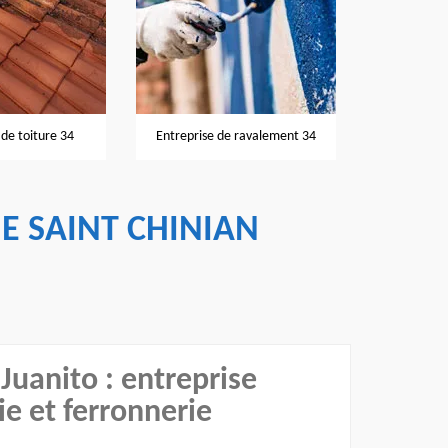
Nettoyage et
de toiture 34
Entreprise de ravalement 34
IE SAINT CHINIAN
 Juanito : entreprise
ie et ferronnerie