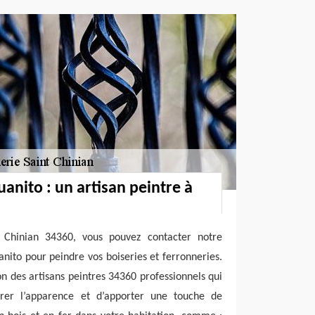
uanito : un artisan peintre à
t Chinian 34360, vous pouvez contacter notre
anito pour peindre vos boiseries et ferronneries.
on des artisans peintres 34360 professionnels qui
rer l’apparence et d’apporter une touche de