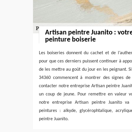
Artisan peintre Juanito : votr
peinture boiserie
Les boiseries donnent du cachet et de l’authen
pour que ces derniers puissent continuer à app
de les mettre au goût du jour en les peignant. Si
34360 commencent à montrer des signes de vi
contacter notre entreprise Artisan peintre Juani
un coup de jeune. Pour remettre en valeur vos
notre entreprise Artisan peintre Juanito va u
peintures : alkyde, glycérophtalique, acryliqu
peintre Juanito.