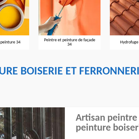
Peintre et peinture de façade
 peinture 34
Hydrofuge 
34
TURE BOISERIE ET FERRONNER
Artisan peintre
peinture boiser