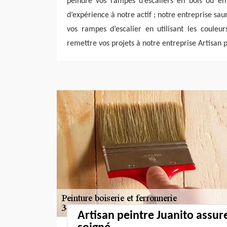
peindre vos rampes d’escaliers en bois ou en 
d’expérience à notre actif ; notre entreprise saur
vos rampes d’escalier en utilisant les couleur
remettre vos projets à notre entreprise Artisan p
Artisan peintre Juanito assure