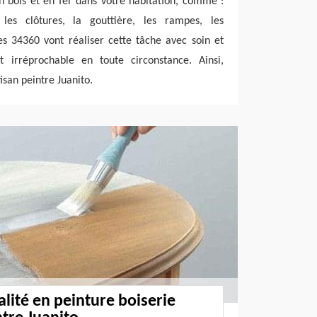
 bois et en fer dans votre habitation, comme :
, les clôtures, la gouttière, les rampes, les
es 34360 vont réaliser cette tâche avec soin et
t irréprochable en toute circonstance. Ainsi,
isan peintre Juanito.
alité en peinture boiserie