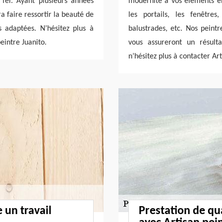
fer. Ayant plusieurs années
modernité à vos éléments en
a faire ressortir la beauté de
les portails, les fenêtres
s adaptées. N’hésitez plus à
balustrades, etc. Nos peintr
eintre Juanito.
vous assureront un résulta
n’hésitez plus à contacter Art
 un travail
Prestation de qu