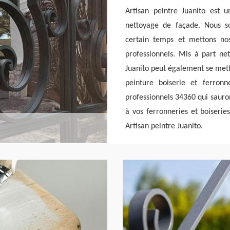
Artisan peintre Juanito est u
nettoyage de façade. Nous s
certain temps et mettons nos
professionnels. Mis à part net
Juanito peut également se mett
peinture boiserie et ferron
professionnels 34360 qui sauro
à vos ferronneries et boiseries
Artisan peintre Juanito.