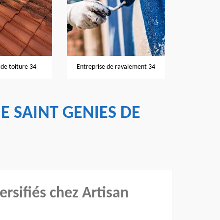
Nettoyage et
de toiture 34
Entreprise de ravalement 34
E SAINT GENIES DE
ersifiés chez Artisan