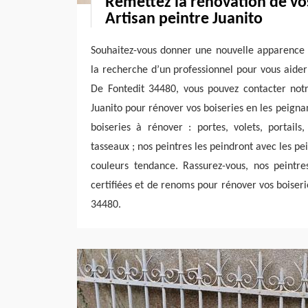
Remettez la rénovation de vos
Artisan peintre Juanito
Souhaitez-vous donner une nouvelle apparence à
la recherche d’un professionnel pour vous aider
De Fontedit 34480, vous pouvez contacter notr
Juanito pour rénover vos boiseries en les peigna
boiseries à rénover : portes, volets, portails
tasseaux ; nos peintres les peindront avec les p
couleurs tendance. Rassurez-vous, nos peintres
certifiées et de renoms pour rénover vos boiseri
34480.