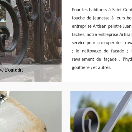
Pour les habitants à Saint Gen
touche de jeunesse à leurs boi
entreprise Artisan peintre Juan
tâches, notre entreprise Artis
service pour s’occuper des trava
; le nettoyage de façade ; l
ravalement de façade ; l’hyd
gouttière ; et autres.