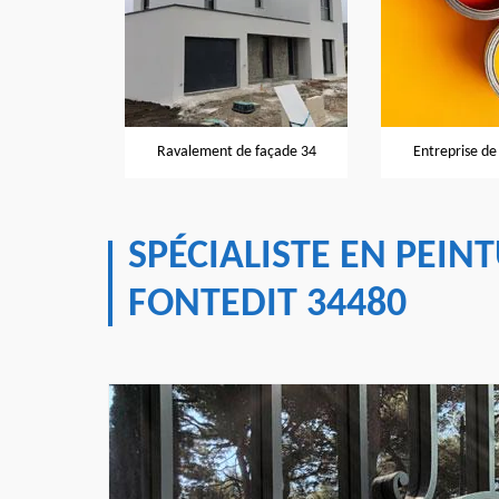
façade 34
Ravalement de façade 34
Entreprise de
SPÉCIALISTE EN PEIN
FONTEDIT 34480