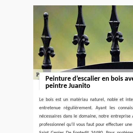
Peinture d’escalier en bois av
peintre Juanito
Le bois est un matériau naturel, noble et int
entretenue régulièrement. Ayant les connai
nécessaires dans le domaine, notre entreprise A
professionnel qu’il vous faut pour effectuer une
Saint Genies De Fontedit 34480. Pour protéger