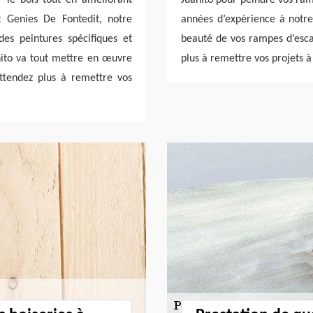
t Genies De Fontedit, notre
années d’expérience à notre 
 des peintures spécifiques et
beauté de vos rampes d’escal
anito va tout mettre en œuvre
plus à remettre vos projets à
ttendez plus à remettre vos