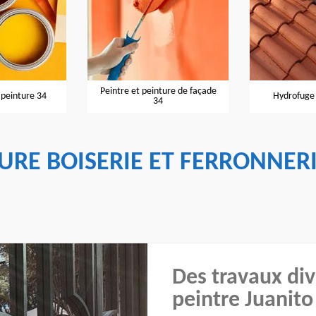
Peintre et peinture de façade
 peinture 34
Hydrofuge 
34
TURE BOISERIE ET FERRONNERI
Des travaux div
peintre Juanito