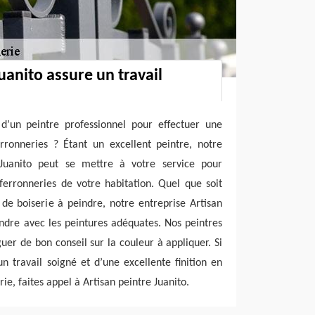
uanito assure un travail
 d’un peintre professionnel pour effectuer une
rronneries ? Étant un excellent peintre, notre
 Juanito peut se mettre à votre service pour
 ferronneries de votre habitation. Quel que soit
de boiserie à peindre, notre entreprise Artisan
indre avec les peintures adéquates. Nos peintres
uer de bon conseil sur la couleur à appliquer. Si
un travail soigné et d’une excellente finition en
ie, faites appel à Artisan peintre Juanito.