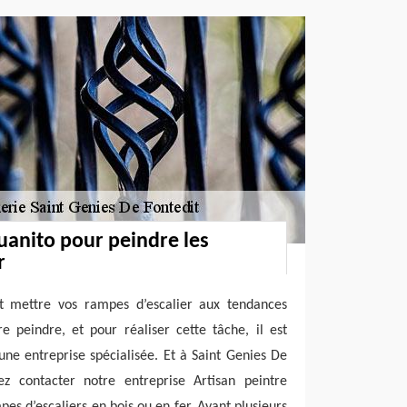
Juanito pour peindre les
r
t mettre vos rampes d’escalier aux tendances
re peindre, et pour réaliser cette tâche, il est
une entreprise spécialisée. Et à Saint Genies De
z contacter notre entreprise Artisan peintre
es d’escaliers en bois ou en fer. Ayant plusieurs