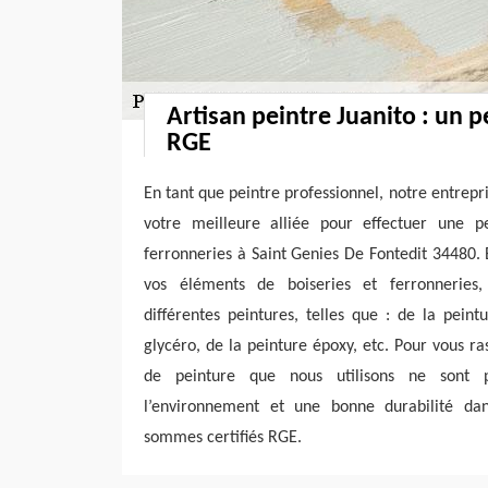
Artisan peintre Juanito : un pe
RGE
En tant que peintre professionnel, notre entrepri
votre meilleure alliée pour effectuer une p
ferronneries à Saint Genies De Fontedit 34480.
vos éléments de boiseries et ferronneries, 
différentes peintures, telles que : de la peint
glycéro, de la peinture époxy, etc. Pour vous ra
de peinture que nous utilisons ne sont p
l’environnement et une bonne durabilité da
sommes certifiés RGE.