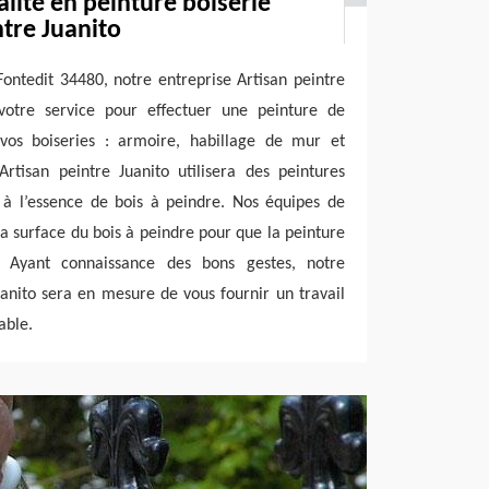
alité en peinture boiserie
ntre Juanito
Fontedit 34480, notre entreprise Artisan peintre
votre service pour effectuer une peinture de
 vos boiseries : armoire, habillage de mur et
Artisan peintre Juanito utilisera des peintures
s à l’essence de bois à peindre. Nos équipes de
a surface du bois à peindre pour que la peinture
. Ayant connaissance des bons gestes, notre
uanito sera en mesure de vous fournir un travail
able.