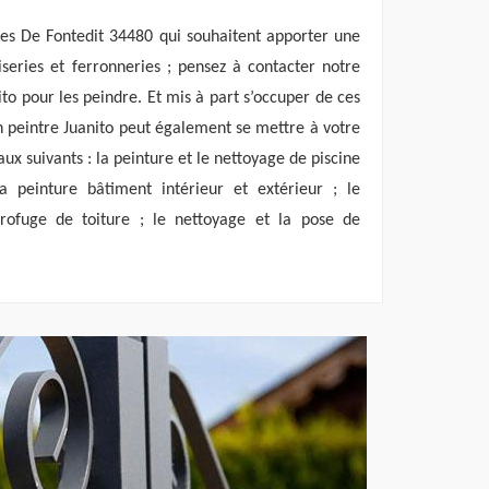
ies De Fontedit 34480 qui souhaitent apporter une
series et ferronneries ; pensez à contacter notre
ito pour les peindre. Et mis à part s’occuper de ces
an peintre Juanito peut également se mettre à votre
ux suivants : la peinture et le nettoyage de piscine
a peinture bâtiment intérieur et extérieur ; le
rofuge de toiture ; le nettoyage et la pose de