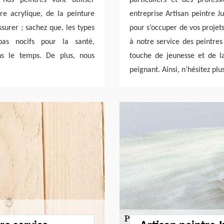
ure acrylique, de la peinture
entreprise Artisan peintre J
ssurer ; sachez que, les types
pour s’occuper de vos projet
as nocifs pour la santé,
à notre service des peintre
ns le temps. De plus, nous
touche de jeunesse et de la
peignant. Ainsi, n’hésitez plu