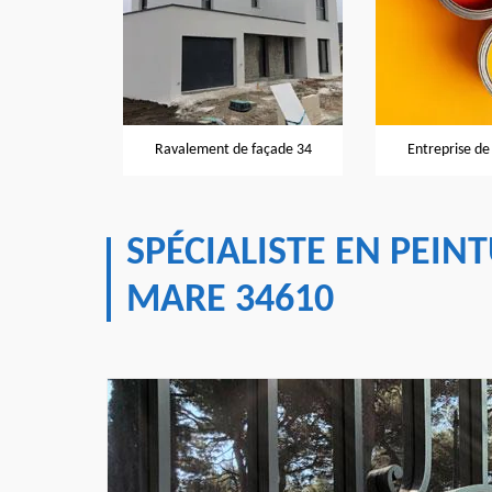
façade 34
Ravalement de façade 34
Entreprise de
SPÉCIALISTE EN PEIN
MARE 34610