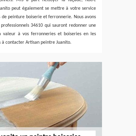
uanito peut également se mettre à votre service
s de peinture boiserie et ferronnerie. Nous avons
s professionnels 34610 qui sauront redonner une
 valeur à vos ferronneries et boiseries en les
s à contacter Artisan peintre Juanito.