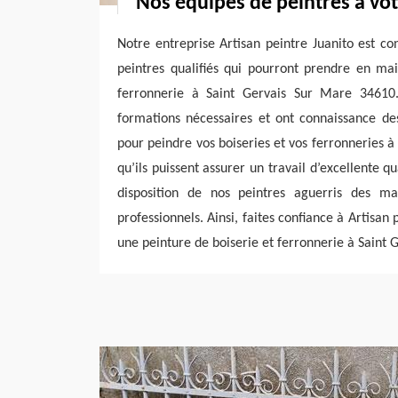
Nos équipes de peintres à vot
Notre entreprise Artisan peintre Juanito est con
peintres qualifiés qui pourront prendre en mai
ferronnerie à Saint Gervais Sur Mare 34610.
formations nécessaires et ont connaissance des
pour peindre vos boiseries et vos ferronneries à
qu’ils puissent assurer un travail d’excellente qu
disposition de nos peintres aguerris des ma
professionnels. Ainsi, faites confiance à Artisan 
une peinture de boiserie et ferronnerie à Saint