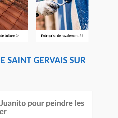
Nettoyage et
de toiture 34
Entreprise de ravalement 34
IE SAINT GERVAIS SUR
 Juanito pour peindre les
er