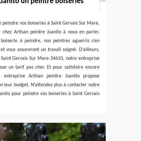
uanito un peintre boiseries
 peindre vos boiseries à Saint Gervais Sur Mare,
r chez Artisan peintre Juanito à nous en parler.
boiserie à peindre, nos peintres aguerris s’en
 vous assureront un travail soigné. D’ailleurs,
 Saint Gervais Sur Mare 34610, notre entreprise
ose un tarif pas cher. Et pour satisfaire encore
e entreprise Artisan peintre Juanito propose
on leur budget. N’attendez plus à contacter notre
uanito pour peindre vos boiseries à Saint Gervais