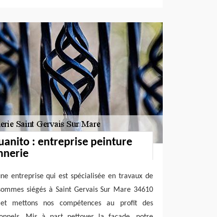
uanito : entreprise peinture
nnerie
une entreprise qui est spécialisée en travaux de
sommes siégés à Saint Gervais Sur Mare 34610
 et mettons nos compétences au profit des
sionnels. Mis à part nettoyer la façade, notre