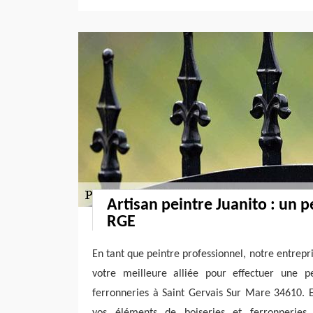
Artisan peintre Juanito : un pe
RGE
En tant que peintre professionnel, notre entrepri
votre meilleure alliée pour effectuer une p
ferronneries à Saint Gervais Sur Mare 34610. 
vos éléments de boiseries et ferronneries, 