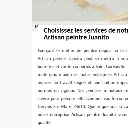
Choisissez les services de not
Artisan peintre Juanito
Exerçant le métier de peintre depuis un cert
Artisan peintre Juanito peut se mettre à vot
boiseries et vos ferronneries à Saint Gervais Su
matériaux modernes, notre entreprise Artisan 
assurer un travail soigné et une finition imp
normes en vigueur. Nos peintres minutieux res
suivre pour peindre efficacement vos ferronner
Gervais Sur Mare 34610. Quelle que soit la co
notre entreprise Artisan peintre Juanito vous
qualité.