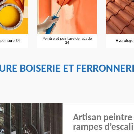
Peintre et peinture de façade
 peinture 34
Hydrofuge 
34
TURE BOISERIE ET FERRONNER
Artisan peintre
rampes d’escali