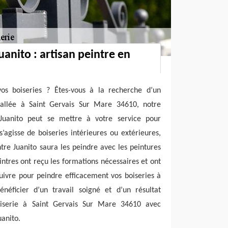
uanito : artisan peintre en
os boiseries ? Êtes-vous à la recherche d’un
stallée à Saint Gervais Sur Mare 34610, notre
 Juanito peut se mettre à votre service pour
s’agisse de boiseries intérieures ou extérieures,
ntre Juanito saura les peindre avec les peintures
ntres ont reçu les formations nécessaires et ont
uivre pour peindre efficacement vos boiseries à
néficier d’un travail soigné et d’un résultat
iserie à Saint Gervais Sur Mare 34610 avec
uanito.