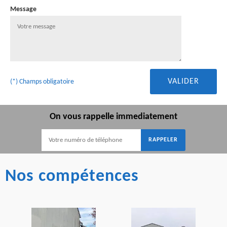
Message
(*) Champs obligatoire
On vous rappelle immediatement
Nos compétences