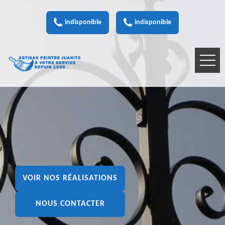
indisponible
indisponible
VOIR NOS RÉALISATIONS
NOUS CONTACTER