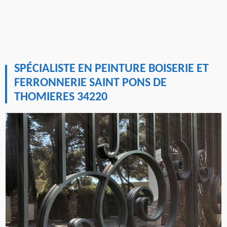
SPÉCIALISTE EN PEINTURE BOISERIE ET
FERRONNERIE SAINT PONS DE
THOMIERES 34220