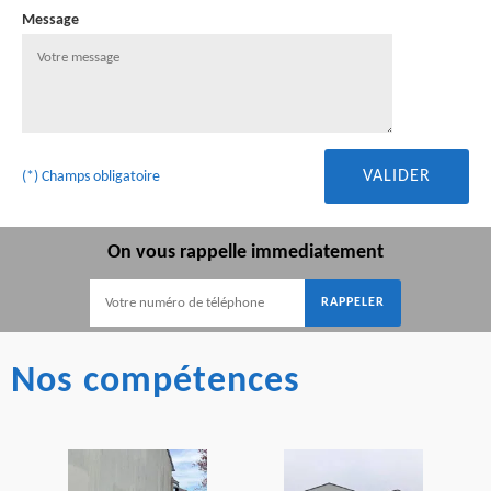
Message
(*) Champs obligatoire
On vous rappelle immediatement
Nos compétences