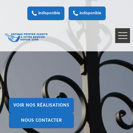
indisponible
indisponible
VOIR NOS RÉALISATIONS
NOUS CONTACTER