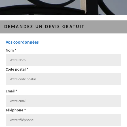
DEMANDEZ UN DEVIS GRATUIT
Vos coordonnées
Nom *
Code postal *
Email *
Téléphone *