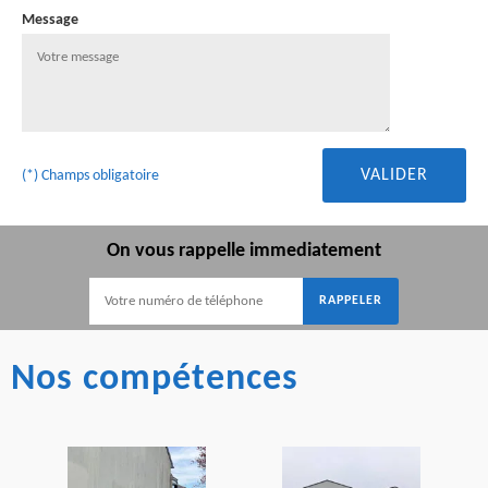
Message
(*) Champs obligatoire
On vous rappelle immediatement
Nos compétences