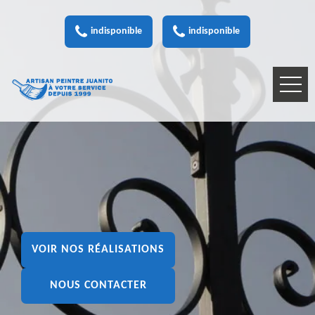
indisponible
indisponible
VOIR NOS RÉALISATIONS
NOUS CONTACTER