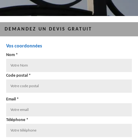
DEMANDEZ UN DEVIS GRATUIT
Vos coordonnées
Nom *
Code postal *
Email *
Téléphone *