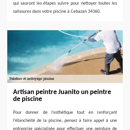
qui sauront les étapes suivre pour nettoyer toutes les
salissures dans votre piscine à Cebazan 34360.
Artisan peintre Juanito un peintre
de piscine
Pour donner de l’esthétique tout en renforçant
l’étanchéité de la piscine, pensez à faire appel à une
entreprise spécialisée pour effectuer une peinture de