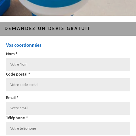
DEMANDEZ UN DEVIS GRATUIT
Vos coordonnées
Nom *
Code postal *
Email *
Téléphone *