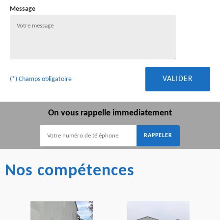
Message
(*) Champs obligatoire
On vous rappelle immediatement
Nos compétences