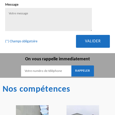
Message
(*) Champs obligatoire
On vous rappelle immediatement
Nos compétences