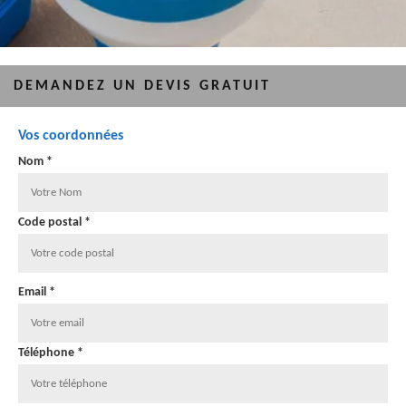
DEMANDEZ UN DEVIS GRATUIT
Vos coordonnées
Nom *
Code postal *
Email *
Téléphone *