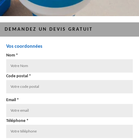
DEMANDEZ UN DEVIS GRATUIT
Vos coordonnées
Nom *
Code postal *
Email *
Téléphone *