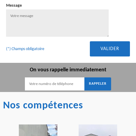
Message
(*) Champs obligatoire
On vous rappelle immediatement
Nos compétences