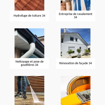
Entreprise de ravalement
Hydrofuge de toiture 34
34
Nettoyage et pose de
Rénovation de façade 34
gouttières 34