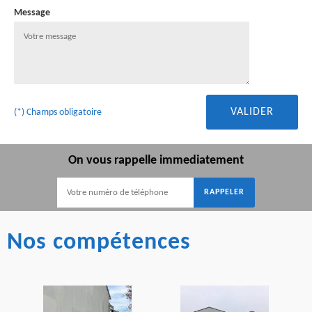
Message
(*) Champs obligatoire
On vous rappelle immediatement
Nos compétences