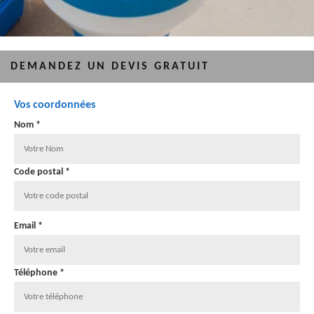
DEMANDEZ UN DEVIS GRATUIT
Vos coordonnées
Nom *
Code postal *
Email *
Téléphone *