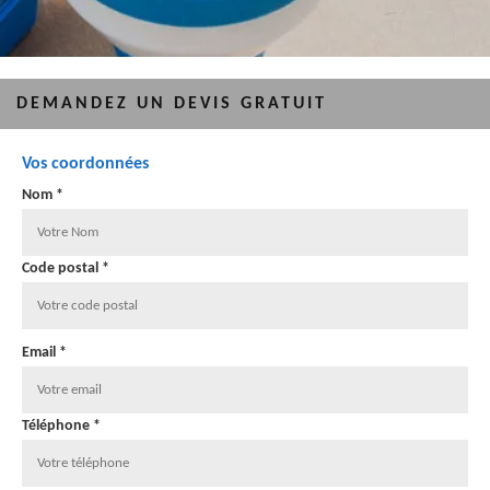
DEMANDEZ UN DEVIS GRATUIT
Vos coordonnées
Nom *
Code postal *
Email *
Téléphone *