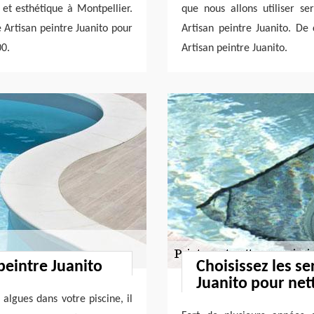
et esthétique à Montpellier.
que nous allons utiliser s
e Artisan peintre Juanito pour
Artisan peintre Juanito. De 
00.
Artisan peintre Juanito.
peintre Juanito
Choisissez les se
Juanito pour nett
 algues dans votre piscine, il