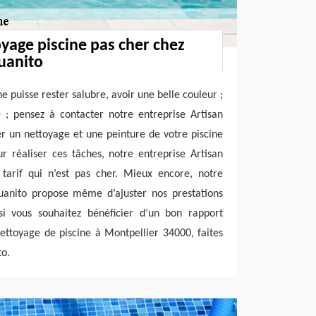
oyage piscine pas cher chez
Juanito
ne puisse rester salubre, avoir une belle couleur ;
 ; pensez à contacter notre entreprise Artisan
er un nettoyage et une peinture de votre piscine
r réaliser ces tâches, notre entreprise Artisan
 tarif qui n’est pas cher. Mieux encore, notre
Juanito propose même d’ajuster nos prestations
 si vous souhaitez bénéficier d’un bon rapport
nettoyage de piscine à Montpellier 34000, faites
to.