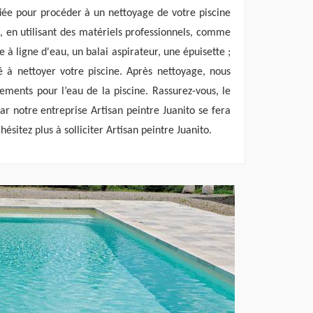
fiée pour procéder à un nettoyage de votre piscine
s, en utilisant des matériels professionnels, comme
e à ligne d'eau, un balai aspirateur, une épuisette ;
é à nettoyer votre piscine. Après nettoyage, nous
itements pour l’eau de la piscine. Rassurez-vous, le
ar notre entreprise Artisan peintre Juanito se fera
’hésitez plus à solliciter Artisan peintre Juanito.