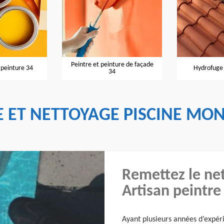
t peinture de façade
Hydrofuge de toiture 34
Entrepr
34
 ET NETTOYAGE PISCINE MON
Remettez le net
Artisan peintre
Ayant plusieurs années d’expéri