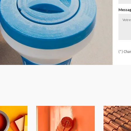
Messa
(*) Cha