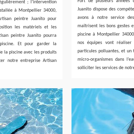
Fort de plusieurs années d
gulièrement ; l’intervention
Juanito dispose des compéte
nstallée à Montpellier 34000,
avons à notre service des
tisan peintre Juanito pour
maîtrisent les bons gestes 
sition les matériels et les
piscine à Montpellier 34000
isan peintre Juanito pourra
nos équipes vont réaliser
piscine. Et pour garder la
particules polluantes, et un
de la piscine avec les produits
micro-organismes dans l’e
ter notre entreprise Artisan
solliciter les services de not