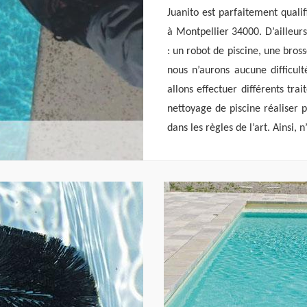
Juanito est parfaitement quali
à Montpellier 34000. D’ailleur
: un robot de piscine, une bross
nous n’aurons aucune difficult
allons effectuer différents tra
nettoyage de piscine réaliser p
dans les règles de l’art. Ainsi, n