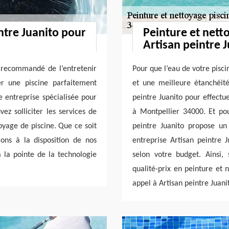
intre Juanito pour
Peinture et nett
Artisan peintre 
st recommandé de l’entretenir
Pour que l’eau de votre pisci
r une piscine parfaitement
et une meilleure étanchéité
 entreprise spécialisée pour
peintre Juanito pour effectu
ez solliciter les services de
à Montpellier 34000. Et pou
oyage de piscine. Que ce soit
peintre Juanito propose un
ons à la disposition de nos
entreprise Artisan peintre 
à la pointe de la technologie
selon votre budget. Ainsi,
qualité-prix en peinture et 
appel à Artisan peintre Juani