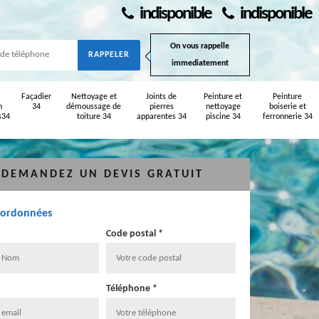
indisponible
indisponible
On vous rappelle
immediatement
Façadier
Nettoyage et
Joints de
Peinture et
Peinture
n
34
démoussage de
pierres
nettoyage
boiserie et
s34
toiture 34
apparentes 34
piscine 34
ferronnerie 34
DEMANDEZ UN DEVIS GRATUIT
oordonnées
Code postal *
Téléphone *