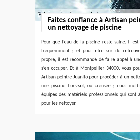
Faites confiance à Artisan pe
un nettoyage de piscine
Pour que l’eau de la piscine reste saine, il e
fréquemment ; et pour être sûr de retrouve
propre, il est recommandé de faire appel à une
s’en occuper. Et à Montpellier 34000, vous pouv
Artisan peintre Juanito pour procéder à un nett
une piscine hors-sol, ou creusée ; nous mettr
équipes des matériels professionnels qui sont 
pour les nettoyer.