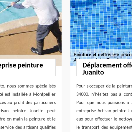
eprise peinture
Déplacement offe
Juanito
nito, nous sommes spécialisés
Pour s’occuper de la peintur
é est installée à Montpellier
34000, n’hésitez pas à cont
es au profit des particuliers
Pour que nous puissions à 
tisan peintre Juanito peut
entreprise Artisan peintre J
re en main la peinture et le
eux pour effectuer le nettoy
ervice des artisans qualifiés
le transport des équipements