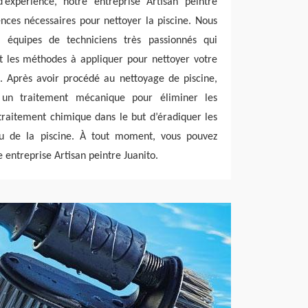
’expérience, notre entreprise Artisan peintre
nces nécessaires pour nettoyer la piscine. Nous
 équipes de techniciens très passionnés qui
et les méthodes à appliquer pour nettoyer votre
. Après avoir procédé au nettoyage de piscine,
 un traitement mécanique pour éliminer les
 traitement chimique dans le but d’éradiquer les
au de la piscine. À tout moment, vous pouvez
re entreprise Artisan peintre Juanito.