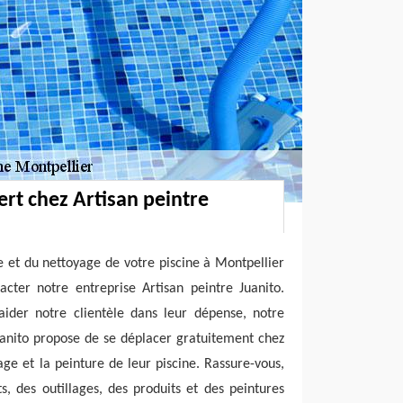
rt chez Artisan peintre
e et du nettoyage de votre piscine à Montpellier
acter notre entreprise Artisan peintre Juanito.
aider notre clientèle dans leur dépense, notre
uanito propose de se déplacer gratuitement chez
age et la peinture de leur piscine. Rassure-vous,
, des outillages, des produits et des peintures