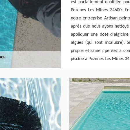
est parfaitement qualifiée pou
Pezenes Les Mines 34600. En u
notre entreprise Artisan peint
après que nous ayons nettoyé 
appliquer une dose d'algicide
algues (qui sont insalubre). 
propre et saine ; pensez à con
piscine à Pezenes Les Mines 34