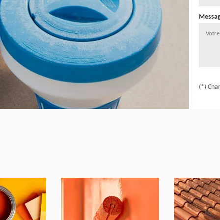
Messa
(*) Cha