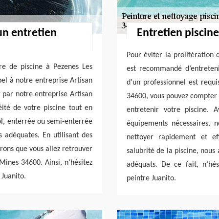
un entretien
Entretien piscine
Pour éviter la prolifération 
re de piscine à Pezenes Les
est recommandé d’entretenir
el à notre entreprise Artisan
d’un professionnel est requi
r par notre entreprise Artisan
34600, vous pouvez compter s
ité de votre piscine tout en
entretenir votre piscine. 
ol, enterrée ou semi-enterrée
équipements nécessaires, n
s adéquates. En utilisant des
nettoyer rapidement et ef
erons que vous allez retrouver
salubrité de la piscine, nous 
Mines 34600. Ainsi, n’hésitez
adéquats. De ce fait, n’hés
 Juanito.
peintre Juanito.