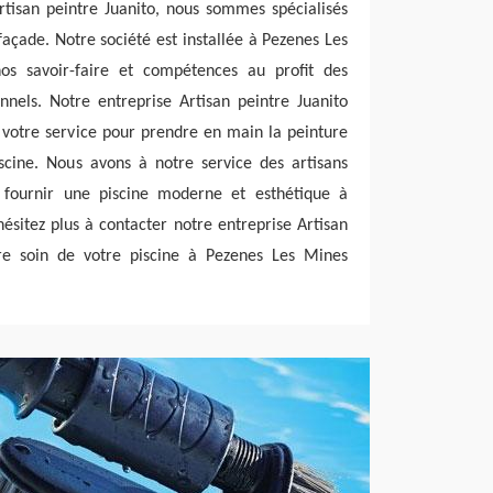
rtisan peintre Juanito, nous sommes spécialisés
açade. Notre société est installée à Pezenes Les
s savoir-faire et compétences au profit des
onnels. Notre entreprise Artisan peintre Juanito
votre service pour prendre en main la peinture
scine. Nous avons à notre service des artisans
s fournir une piscine moderne et esthétique à
hésitez plus à contacter notre entreprise Artisan
re soin de votre piscine à Pezenes Les Mines