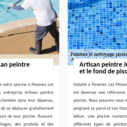
san peintre
Artisan peintre 
et le fond de pis
e votre piscine à Pezenes Les
Installé à Pezenes Les Mines
 entreprise Artisan peintre
est devenue une référence 
 clientèle dans leur dépense,
piscine. Nous pouvons nous m
e de se déplacer gratuitement
peignant sa paroi et son fond
ure de leur piscine. Rassure-
béton, une piscine monocoq
llages, des produits et des
différents types de peintu