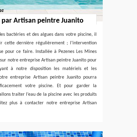
 par Artisan peintre Juanito
des bactéries et des algues dans votre piscine, il
 cette dernière régulièrement ; l’intervention
se pour ce faire. Installée à Pezenes Les Mines
ur notre entreprise Artisan peintre Juanito pour
Ayant à notre disposition les matériels et les
otre entreprise Artisan peintre Juanito pourra
ficacement votre piscine. Et pour garder la
allons traiter l’eau de la piscine avec les produits
itez plus à contacter notre entreprise Artisan