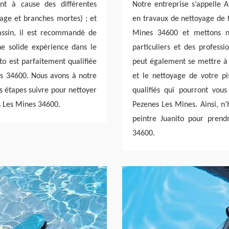
ent à cause des différentes
Notre entreprise s’appelle A
lage et branches mortes) ; et
en travaux de nettoyage de f
assin, il est recommandé de
Mines 34600 et mettons no
ne solide expérience dans le
particuliers et des professi
to est parfaitement qualifiée
peut également se mettre à 
es 34600. Nous avons à notre
et le nettoyage de votre pi
s étapes suivre pour nettoyer
qualifiés qui pourront vou
es Les Mines 34600.
Pezenes Les Mines. Ainsi, n’
peintre Juanito pour prend
34600.