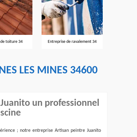
Nettoyage et
de toiture 34
Entreprise de ravalement 34
NES LES MINES 34600
 Juanito un professionnel
scine
érience ; notre entreprise Artisan peintre Juanito