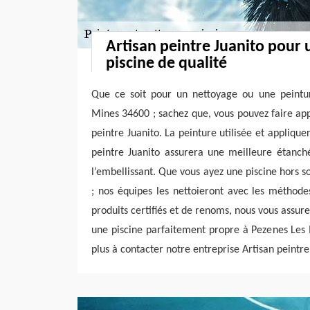
Artisan peintre Juanito pour 
piscine de qualité
Que ce soit pour un nettoyage ou une peintu
Mines 34600 ; sachez que, vous pouvez faire app
peintre Juanito. La peinture utilisée et applique
peintre Juanito assurera une meilleure étanché
l’embellissant. Que vous ayez une piscine hors s
; nos équipes les nettoieront avec les méthode
produits certifiés et de renoms, nous vous assur
une piscine parfaitement propre à Pezenes Les 
plus à contacter notre entreprise Artisan peintre