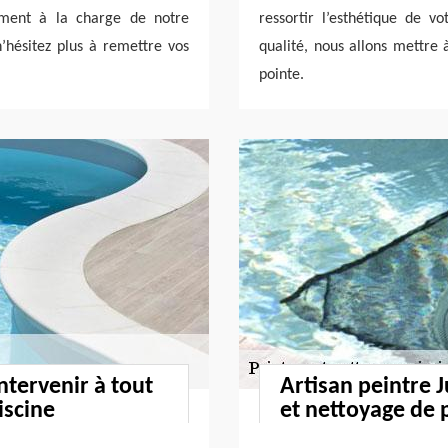
lement à la charge de notre
ressortir l’esthétique de v
n’hésitez plus à remettre vos
qualité, nous allons mettre 
pointe.
ntervenir à tout
Artisan peintre J
iscine
et nettoyage de 