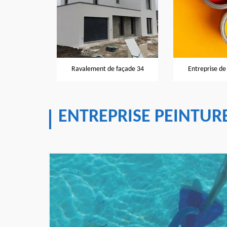
façade 34
Ravalement de façade 34
Entreprise de
ENTREPRISE PEINTURE