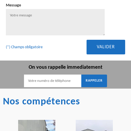
Message
(*) Champs obligatoire
On vous rappelle immediatement
Nos compétences