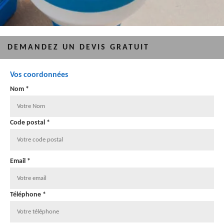
DEMANDEZ UN DEVIS GRATUIT
Vos coordonnées
Nom *
Code postal *
Email *
Téléphone *