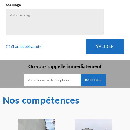
Message
(*) Champs obligatoire
On vous rappelle immediatement
Nos compétences