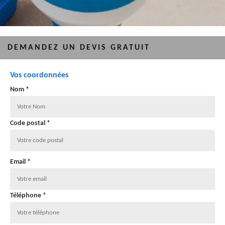
DEMANDEZ UN DEVIS GRATUIT
Vos coordonnées
Nom *
Code postal *
Email *
Téléphone *