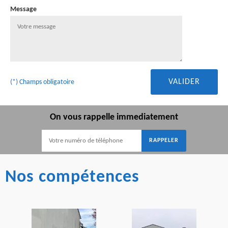
Message
(*) Champs obligatoire
On vous rappelle immediatement
Nos compétences