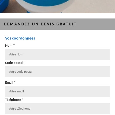
DEMANDEZ UN DEVIS GRATUIT
Vos coordonnées
Nom *
Code postal *
Email *
Téléphone *